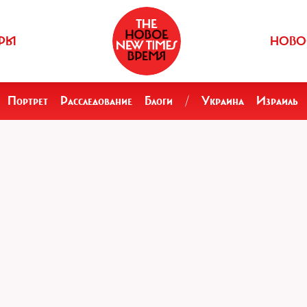
РЫ
НОВО
Портрет
Расследование
Блоги
/
Украина
Израиль