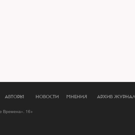
АВТОРЫ
НОВОСТИ
МНЕНИЯ
АРХИВ ЖУРНА
 Времена». 16+