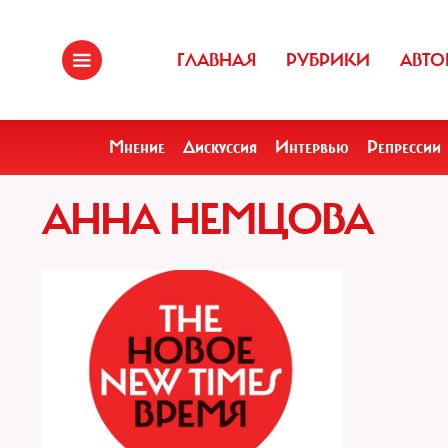
ГЛАВНАЯ
РУБРИКИ
АВТО
Мнение
Дискуссия
Интервью
Репрессии
АННА НЕМЦОВА