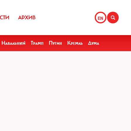
СТИ
АРХИВ
EN
Навальный
Трамп
Путин
Кремль
Дума