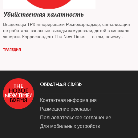
Убийственная халатность
Владельцы ТРК игнорировали Роспожарнадзор, сигнализация
не работала, запасные выходы замуровали, детей в кинозале
заперли. Корреспондент The New Times — о том, почему
трагедия не была случайной
ТРАГЕДИЯ
ОБРАТНАЯ СВЯЗЬ
Контактная информация
Размещение рекламы
Пользовательское соглашение
Для мобильных устройств