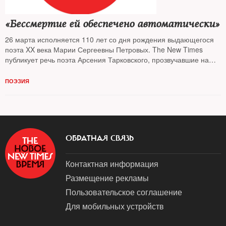
«Бессмертие ей обеспечено автоматически»
26 марта исполняется 110 лет со дня рождения выдающегося
поэта XX века Марии Сергеевны Петровых. The New Times
публикует речь поэта Арсения Тарковского, прозвучавшие на
вечере памяти в год кончины Петровых
ПОЭЗИЯ
ОБРАТНАЯ СВЯЗЬ
Контактная информация
Размещение рекламы
Пользовательское соглашение
Для мобильных устройств