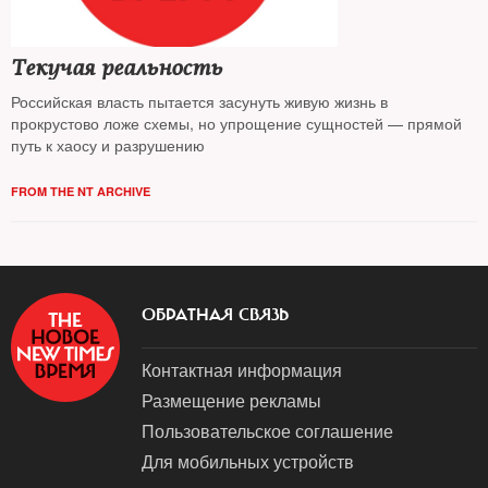
Текучая реальность
Российская власть пытается засунуть живую жизнь в
прокрустово ложе схемы, но упрощение сущностей — прямой
путь к хаосу и разрушению
FROM THE NT ARCHIVE
ОБРАТНАЯ СВЯЗЬ
Контактная информация
Размещение рекламы
Пользовательское соглашение
Для мобильных устройств