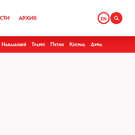
СТИ
АРХИВ
EN
Навальный
Трамп
Путин
Кремль
Дума