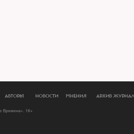
АВТОРЫ
НОВОСТИ
МНЕНИЯ
АРХИВ ЖУРНА
 Времена». 16+