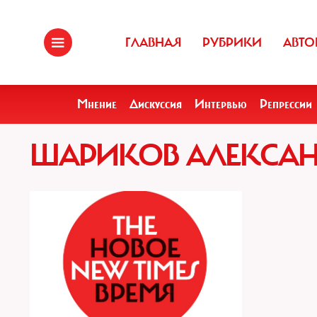
ГЛАВНАЯ
РУБРИКИ
АВТО
Мнение
Дискуссия
Интервью
Репрессии
ШАРИКОВ АЛЕКСА