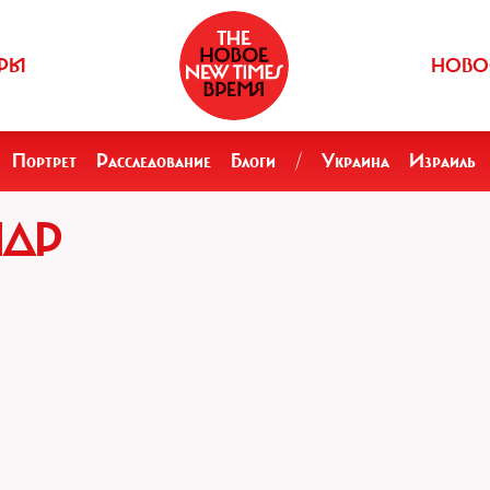
РЫ
НОВО
Портрет
Расследование
Блоги
/
Украина
Израиль
НДР