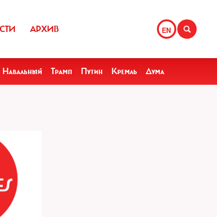
СТИ
АРХИВ
EN
Навальный
Трамп
Путин
Кремль
Дума