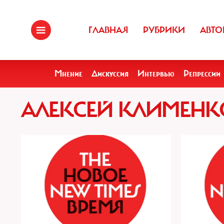
ГЛАВНАЯ
РУБРИКИ
АВТО
Мнение
Дискуссия
Интервью
Репрессии
АЛЕКСЕЙ КЛИМЕНК