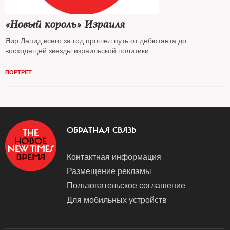
«Новый король» Израиля
Яир Лапид всего за год прошел путь от дебютанта до
восходящей звезды израильской политики
ПОРТРЕТ
ОБРАТНАЯ СВЯЗЬ
Контактная информация
Размещение рекламы
Пользовательское соглашение
Для мобильных устройств