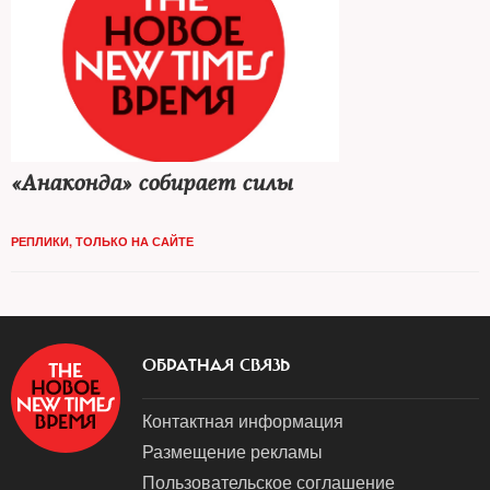
«Анаконда» собирает силы
РЕПЛИКИ
,
ТОЛЬКО НА САЙТЕ
ОБРАТНАЯ СВЯЗЬ
Контактная информация
Размещение рекламы
Пользовательское соглашение