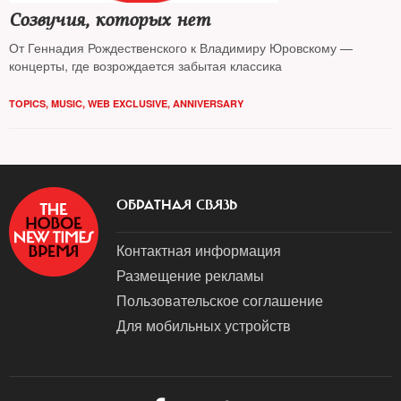
Созвучия, которых нет
От Геннадия Рождественского к Владимиру Юровскому —
концерты, где возрождается забытая классика
TOPICS
,
MUSIC
,
WEB EXCLUSIVE
,
ANNIVERSARY
ОБРАТНАЯ СВЯЗЬ
Контактная информация
Размещение рекламы
Пользовательское соглашение
Для мобильных устройств