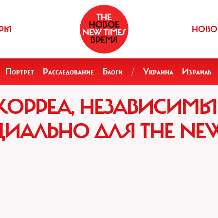
РЫ
НОВО
Портрет
Расследование
Блоги
/
Украина
Израиль
КОРРЕА, НЕЗАВИСИМ
ЦИАЛЬНО ДЛЯ THE NE