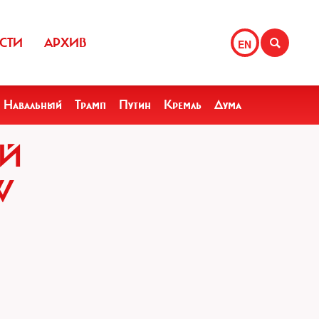
СТИ
АРХИВ
EN
Навальный
Трамп
Путин
Кремль
Дума
ЫЙ
W