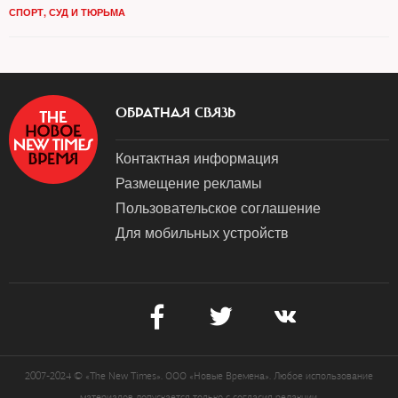
СПОРТ
,
СУД И ТЮРЬМА
ОБРАТНАЯ СВЯЗЬ
Контактная информация
Размещение рекламы
Пользовательское соглашение
Для мобильных устройств
2007-2024 © «The New Times». ООО «Новые Времена». Любое использование
материалов допускается только с согласия редакции.