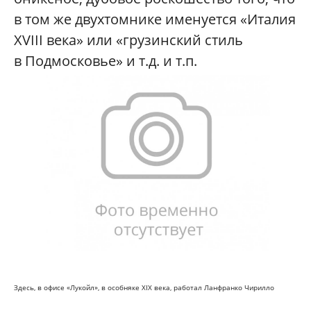
в том же двухтомнике именуется «Италия
ХVIII века» или «грузинский стиль
в Подмосковье» и т.д. и т.п.
Здесь, в офисе «Лукойл», в особняке XIX века, работал Ланфранко Чирилло