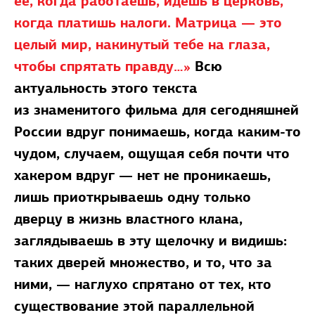
ее, когда работаешь, идешь в церковь,
когда платишь налоги. Матрица — это
целый мир, накинутый тебе на глаза,
чтобы спрятать правду…»
Всю
актуальность этого текста
из знаменитого фильма для сегодняшней
России вдруг понимаешь, когда каким-то
чудом, случаем, ощущая себя почти что
хакером вдруг — нет не проникаешь,
лишь приоткрываешь одну только
дверцу в жизнь властного клана,
заглядываешь в эту щелочку и видишь:
таких дверей множество, и то, что за
ними, — наглухо спрятано от тех, кто
существование этой параллельной