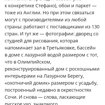
к конкретике Стефано), обои и паркет —
тоже из Англии. Но при этом связаться
могут с производителями из любой
страны: работают с поставщиками из 130
стран. И тут же — фотографии: дворец со
студией для рисования, которая
напоминает зал в Третьяковке, бассейн
в доме с лазурной водой размером с тот,
что в Олимпийском,
реконструированный дом с роскошными
интерьерами на Лазурном Берегу,
«охотничий домик» размером с усадьбу,
построенный недавно в окрестностях
Сочи. И снова — слова, ласкающие
русское ухо, знакомого