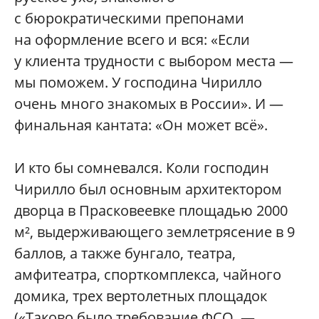
с бюрократическими препонами
на оформление всего и вся: «Если
у клиента трудности с выбором места —
мы поможем. У господина Чирилло
очень много знакомых в России». И —
финальная кантата: «Он может всё».
И кто бы сомневался. Коли господин
Чирилло был основным архитектором
дворца в Прасковеевке площадью 2000
м², выдерживающего землетрясение в 9
баллов, а также бунгало, театра,
амфитеатра, спорткомплекса, чайного
домика, трех вертолетных площадок
(«Таково было требование ФСО, —