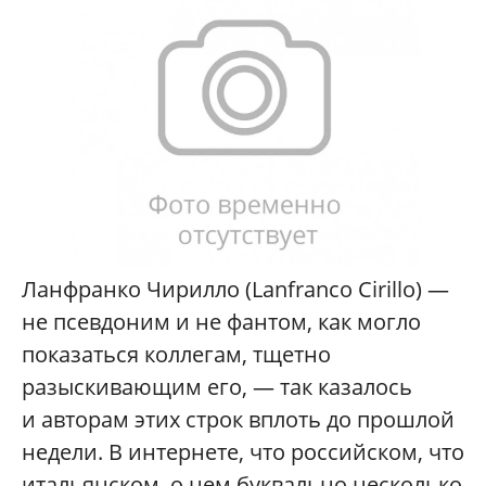
Ланфранко Чирилло (Lanfranco Cirillo) —
не псевдоним и не фантом, как могло
показаться коллегам, тщетно
разыскивающим его, — так казалось
и авторам этих строк вплоть до прошлой
недели. В интернете, что российском, что
итальянском, о нем буквально несколько