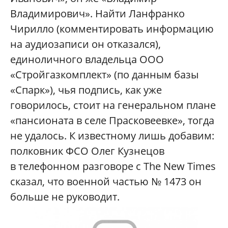
Владимирович». Найти Ланфранко
Чирилло (комментировать информацию
на аудиозаписи он отказался),
единоличного владельца ООО
«Стройгазкомплект» (по данным базы
«Спарк»), чья подпись, как уже
говорилось, стоит на генеральном плане
«пансионата в селе Прасковеевке», тогда
не удалось. К известному лишь добавим:
полковник ФСО Олег Кузнецов
в телефонном разговоре с The New Times
сказал, что военной частью № 1473 он
больше не руководит.