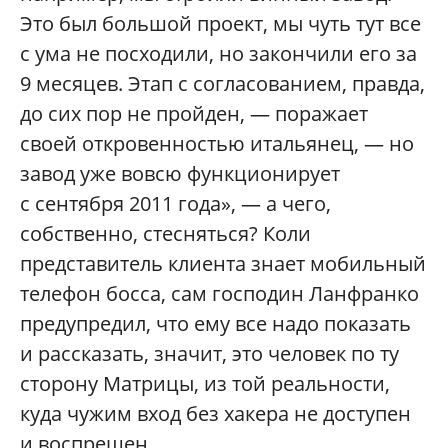
Это был большой проект, мы чуть тут все
с ума не посходили, но закончили его за
9 месяцев. Этап с согласованием, правда,
до сих пор не пройден, — поражает
своей откровенностью итальянец, — но
завод уже вовсю функционирует
с сентября 2011 года», — а чего,
собственно, стесняться? Коли
представитель клиента знает мобильный
телефон босса, сам господин Ланфранко
предупредил, что ему все надо показать
и рассказать, значит, это человек по ту
сторону Матрицы, из той реальности,
куда чужим вход без хакера не доступен
и воспрещен.