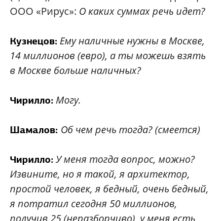
ООО «Рирус»:
О каких суммах речь идет?
Ему наличные нужны в Москве,
Кузнецов:
14 миллионов (евро), а ты можешь взять
в Москве больше наличных?
Могу.
Чирилло:
Об чем речь тогда? (смеется)
Шамалов:
У меня тогда вопрос, можно?
Чирилло:
Извините, но я такой, я архитектор,
простой человек, я бедный, очень бедный,
я потратил сегодня 50 миллионов,
получив 25 (неразборчиво), у меня есть