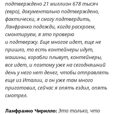
подтверждено 21 миллион 678 тысяч
(евро), документально подтверждено,
фактически, я смогу подтвердить,
Ланфранко подожди, когда раскроем,
смонтируем, я это проверю
и подтвержу. Еще многое идет, еще не
пришло, то есть контейнеры идут,
машины, корабли плывут, контейнеры,
все идет, и поэтому уже на сегодняшний
день у него нет денег, чтобы отправлять
еще из Италии, а он уже там много
приготовил, сейчас я опять ездил, опять
смотрел.
Это только, что
Ланфранко Чирилло: