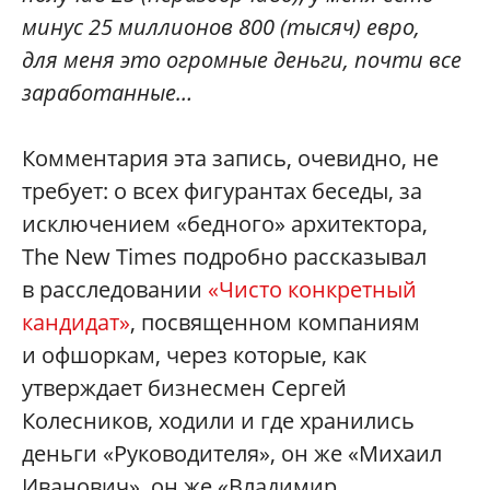
минус 25 миллионов 800 (тысяч) евро,
для меня это огромные деньги, почти все
заработанные…
Комментария эта запись, очевидно, не
требует: о всех фигурантах беседы, за
исключением «бедного» архитектора,
The New Times подробно рассказывал
в расследовании
«Чисто конкретный
кандидат»
, посвященном компаниям
и офшоркам, через которые, как
утверждает бизнесмен Сергей
Колесников, ходили и где хранились
деньги «Руководителя», он же «Михаил
Иванович», он же «Владимир