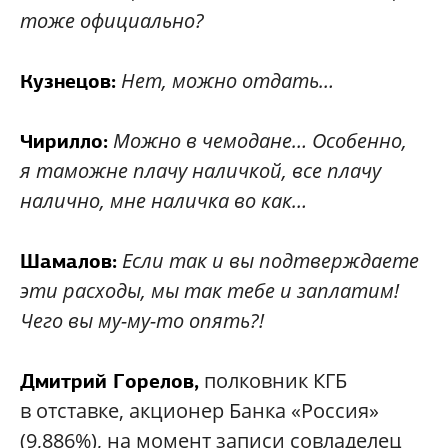
тоже официально?
Нет, можно отдать…
Кузнецов:
Можно в чемодане… Особенно,
Чирилло:
я таможне плачу наличкой, все плачу
налично, мне наличка во как…
Если так и вы подтверждаете
Шамалов:
эти расходы, мы так тебе и заплатим!
Чего вы му-му-то опять?!
полковник КГБ
Дмитрий Горелов,
в отставке, акционер Банка «Россия»
(9,886%), на момент записи совладелец