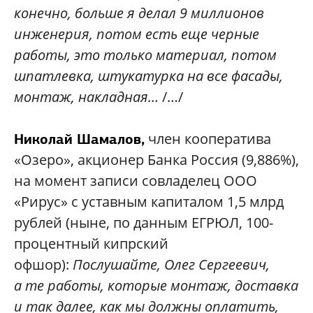
конечно, больше я делал 9 миллионов
инженерия, потом есть еще черные
работы, это только материал, потом
шпатлевка, штукатурка на все фасады,
монтаж, накладная…
/…/
член кооператива
Николай Шамалов,
«Озеро», акционер Банка Россия (9,886%),
на момент записи совладелец ООО
«Рирус» с уставным капиталом 1,5 млрд
рублей (ныне, по данным ЕГРЮЛ, 100-
процентный кипрский
офшор):
Послушайте, Олег Сергеевич,
а те работы, которые монтаж, доставка
и так далее, как мы должны оплатить,