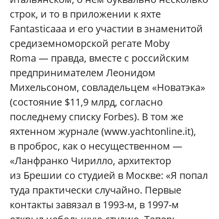
строк, и то в приложении к яхте
Fantasticaaa и его участии в знаменитой
средиземноморской регате Moby
Roma — правда, вместе с российским
предпринимателем Леонидом
Михельсоном, совладельцем «Новатэка»
(состояние $11,9 млрд, согласно
последнему списку Forbes). В том же
яхтенном журнале (www.yachtonline.it),
в проброс, как о несущественном —
«Ланфранко Чирилло, архитектор
из Брешии со студией в Москве: «Я попал
туда практически случайно. Первые
контакты завязал в 1993-м, в 1997-м