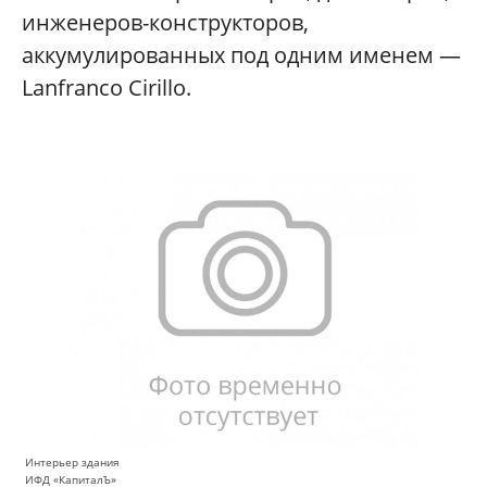
инженеров-конструкторов,
аккумулированных под одним именем —
Lanfranco Cirillo.
Интерьер здания
ИФД «КапиталЪ»