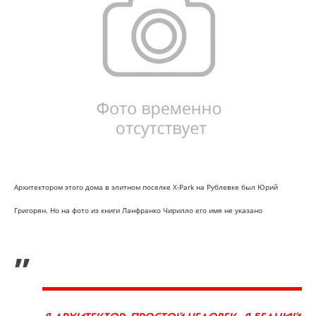
Архитектором этого дома в элитном поселке Х-Park на Рублевке был Юрий
Григорян. Но на фото из книги Ланфранко Чирилло его имя не указано
„