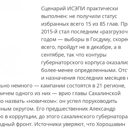
Сценарий ИСЭПИ практически
выполнен: не получили статус
избранных всего 15 из 85 глав. П
2015-й стал последним «разгрузо
годом — выборы в Госдуму, скоре
всего, пройдут не в декабре, а в
сентябре, так что контуры
губернаторского корпуса оказали
более-менее определенными. Отс
и назначения последних месяцев 
но немного — кампании состоятся в 21 регионе,
ричем одного из них — врио главы Сахалинской
о назвать «новичком»: он успел поруководить
ным округом. Его предшественник Александр
в коррупции, до этого сахалинского губернатора
одный фронт. Источники уверяют, что Хорошавин