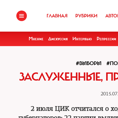
ГЛАВНАЯ
РУБРИКИ
АВТО
Мнение
Дискуссия
Интервью
Репрессии
#ВЫБОРЫ
#ПО
ЗАСЛУЖЕННЫЕ, П
2015.07
2 июля ЦИК отчитался о х