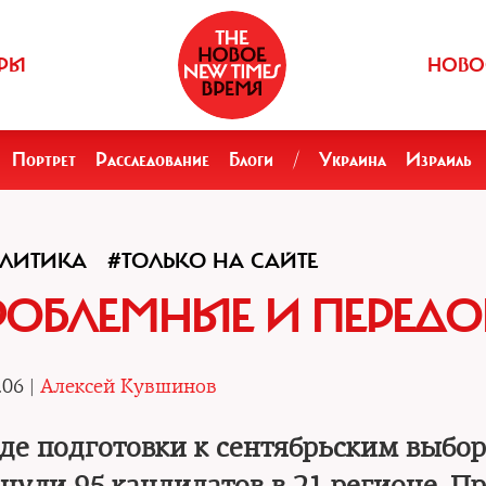
РЫ
НОВО
Портрет
Расследование
Блоги
/
Украина
Израиль
ЛИТИКА
#ТОЛЬКО НА САЙТЕ
РОБЛЕМНЫЕ И ПЕРЕДО
.06 |
Алексей Кувшинов
оде подготовки к сентябрьским выбо