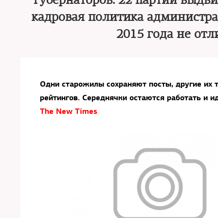
губернаторов: 22 партии выдви
кадровая политика администра
2015 года не от
Одни старожилы сохраняют посты, другие их 
рейтингов. Середнячки остаются работать и и
The New Times