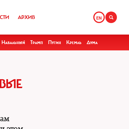
СТИ
АРХИВ
EN
Навальный
Трамп
Путин
Кремль
Дума
ВЫЕ
рам