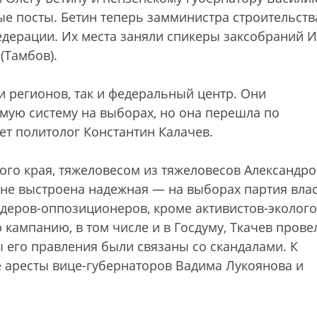
 посты. Бетин теперь замминистра строительств
едерации. Их места заняли спикеры заксобраний 
(Тамбов).
ли регионов, так и федеральный центр. Они
мую систему на выборах, но она перешла по
ет политолог Константин Калачев.
кого края, тяжеловесом из тяжеловесов Александр
оне выстроена надежная — на выборах партия вла
деров-оппозиционеров, кроме активистов-эколого
кампанию, в том числе и в Госдуму, Ткачев прове
 его правления были связаны со скандалами. К
 аресты вице-губернаторов Вадима Лукоянова и