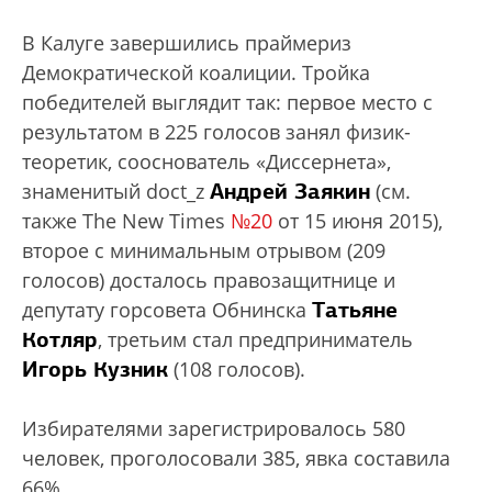
В Калуге завершились праймериз
Демократической коалиции. Тройка
победителей выглядит так: первое место с
результатом в 225 голосов занял физик-
теоретик, сооснователь «Диссернета»,
Андрей Заякин
знаменитый doct_z
(см.
также The New Times
№20
от 15 июня 2015),
второе с минимальным отрывом (209
голосов) досталось правозащитнице и
Татьяне
депутату горсовета Обнинска
Котляр
, третьим стал предприниматель
Игорь Кузник
(108 голосов).
Избирателями зарегистрировалось 580
человек, проголосовали 385, явка составила
66%.