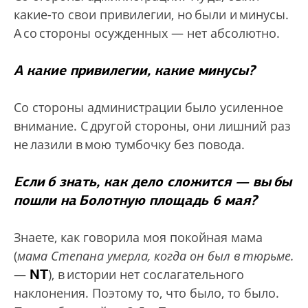
какие-то свои привилегии, но были и минусы.
А со стороны осужденных — нет абсолютно.
А какие привилегии, какие минусы?
Со стороны администрации было усиленное
внимание. С другой стороны, они лишний раз
не лазили в мою тумбочку без повода.
Если б знать, как дело сложится — вы бы
пошли на Болотную площадь 6 мая?
Знаете, как говорила моя покойная мама
(
мама Степана умерла, когда он был в тюрьме.
NT
—
), в истории нет сослагательного
наклонения. Поэтому то, что было, то было.