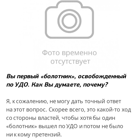
Вы первый «болотник», освобожденный
по УДО. Как Вы думаете, почему?
Я, к сожалению, не могу дать точный ответ
на этот вопрос. Скорее всего, это какой-то ход
со стороны властей, чтобы хотя бы один
«болотник» вышел по УДО и потом не было
ни к кому претензий.