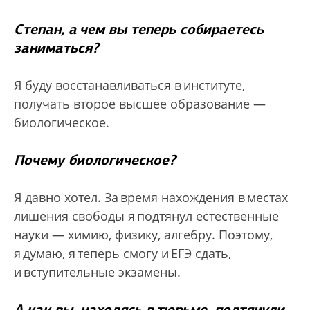
Степан, а чем вы теперь собираетесь
заниматься?
Я буду восстанавливаться в институте,
получать второе высшее образование —
биологическое.
Почему биологическое?
Я давно хотел. За время нахождения в местах
лишения свободы я подтянул естественные
науки — химию, физику, алгебру. Поэтому,
я думаю, я теперь смогу и ЕГЭ сдать,
и вступительные экзамены.
А как вы, находясь в тюрьме, подтянули