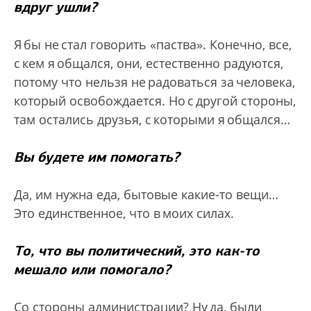
вдруг ушли?
Я бы не стал говорить «паства». Конечно, все,
с кем я общался, они, естественно радуются,
потому что нельзя не радоваться за человека,
который освобождается. Но с другой стороны,
там остались друзья, с которыми я общался…
Вы будете им помогать?
Да, им нужна еда, бытовые какие-то вещи…
Это единственное, что в моих силах.
То, что вы политический, это как-то
мешало или помогало?
Со стороны администрации? Ну да, были