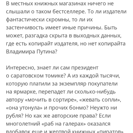
В местных книжных магазинах ничего не
слышали о таком бестселлере. То ли издатели
фантастически скромны, то ли их
застенчивость имеет иные причины. Быть
может, разгадка скрыта в выходных данных,
где есть копирайт издателя, но нет копирайта
Владимира Путина?
Интересно, знает ли сам президент
о саратовском томике? А из каждой тысячи,
которую платили за экземпляр покупатели
на ярмарке, перепадет ли сколько-нибудь
автору «мочить в сортире», «жевать сопли»,
«она утонула» и прочих бонмо? Неужто ни
рубля? Но как же авторские права? Если
многолетний «раб на галерах» оказался
вдобавок еще и жертвой книжных «пиратов»,