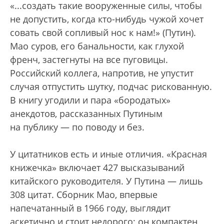
«...создать такие вооруженные силы, чтобы
не допустить, когда кто-нибудь чужой хочет
совать свой сопливый нос к нам!» (Путин).
Мао суров, его банальности, как глухой
френч, застегнуты на все пуговицы.
Российский коллега, напротив, не упустит
случая отпустить шутку, подчас рискованную.
В книгу угодили и пара «бородатых»
анекдотов, рассказанных Путиным
на публику — по поводу и без.
У цитатников есть и иные отличия. «Красная
книжечка» включает 427 высказываний
китайского руководителя. У Путина — лишь
308 цитат. Сборник Мао, впервые
напечатанный в 1966 году, выглядит
аскетично и стоит недорого; он компактен,