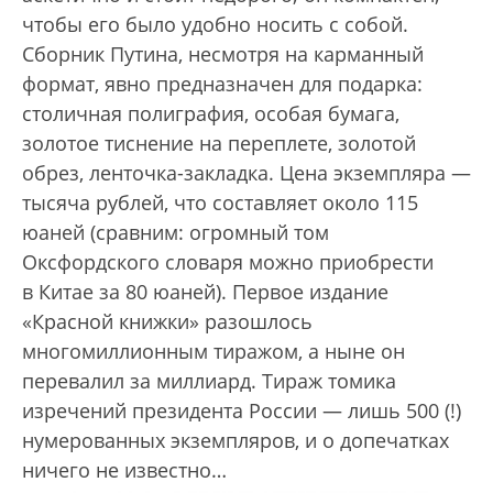
чтобы его было удобно носить с собой.
Сборник Путина, несмотря на карманный
формат, явно предназначен для подарка:
столичная полиграфия, особая бумага,
золотое тиснение на переплете, золотой
обрез, ленточка-закладка. Цена экземпляра —
тысяча рублей, что составляет около 115
юаней (сравним: огромный том
Оксфордского словаря можно приобрести
в Китае за 80 юаней). Первое издание
«Красной книжки» разошлось
многомиллионным тиражом, а ныне он
перевалил за миллиард. Тираж томика
изречений президента России — лишь 500 (!)
нумерованных экземпляров, и о допечатках
ничего не известно…