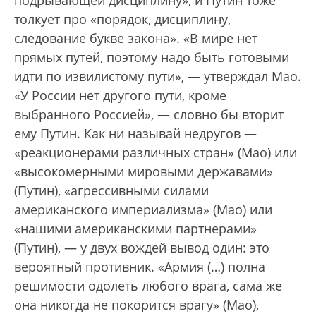
подрывающей дисциплину», и Путин тоже
толкует про «порядок, дисциплину,
следование букве закона». «В мире нет
прямых путей, поэтому надо быть готовыми
идти по извилистому пути», — утверждал Мао.
«У России нет другого пути, кроме
выбранного Россией», — словно бы вторит
ему Путин. Как ни называй недругов —
«реакционерами различных стран» (Мао) или
«высокомерными мировыми державами»
(Путин), «агрессивными силами
американского империализма» (Мао) или
«нашими американскими партнерами»
(Путин), — у двух вождей вывод один: это
вероятный противник. «Армия (…) полна
решимости одолеть любого врага, сама же
она никогда не покорится врагу» (Мао),