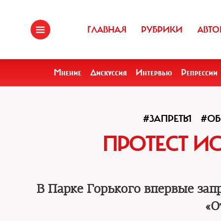
ГЛАВНАЯ
РУБРИКИ
АВТО
Мнение
Дискуссия
Интервью
Репрессии
#ЗАПРЕТЫ
#ОБ
ПРОТЕСТ И
В Парке Горького впервые зап
«О