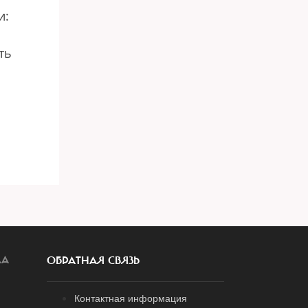
и:
ть
ЛА
ОБРАТНАЯ СВЯЗЬ
Контактная информация