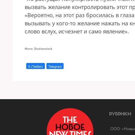
вызвать желание контролировать этот пр
«Вероятно, на этот раз бросилась в гла
вызывать у кого-то желание нажать на кн
слово вслух, исчезнет и само явление».
Фото: Shutterstock
X (Twitter)
Telegram
a
РУБРИКИ
ООО «Новые