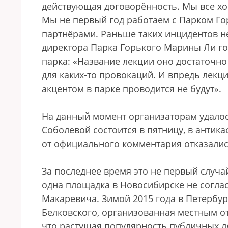
действующая договорённость. Мы все хо
Мы не первый год работаем с Парком Го
партнёрами. Раньше таких инцидентов 
директора Парка Горького Марины Ли го
парка: «Название лекции оно достаточно
для каких-то провокаций. И впредь лекц
акцентом в парке проводится не будут».
На данный момент организаторам удало
Соболевой состоится в пятницу, в антик
от официального комментария отказалис
За последнее время это не первый случ
одна площадка в Новосибирске не согла
Макаревича. Зимой 2015 года в Петербур
Белковского, организованная местным о
что растущая популярность публичных ле