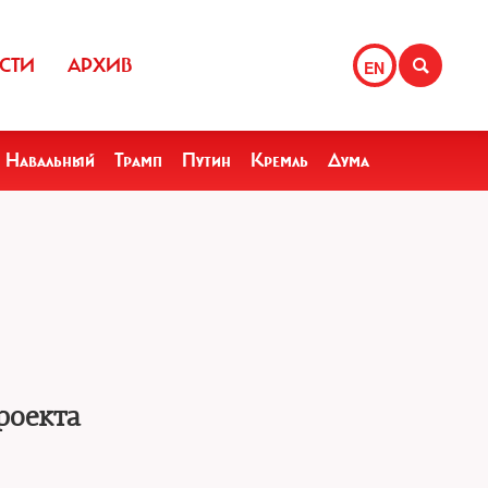
СТИ
АРХИВ
EN
Навальный
Трамп
Путин
Кремль
Дума
роекта