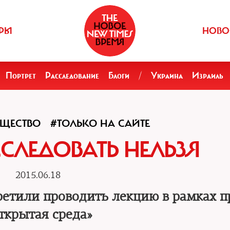
РЫ
НОВО
Портрет
Расследование
Блоги
/
Украина
Израиль
ЩЕСТВО
#ТОЛЬКО НА САЙТЕ
ССЛЕДОВАТЬ НЕЛЬЗЯ
2015.06.18
ретили проводить лекцию в рамках п
ткрытая среда»