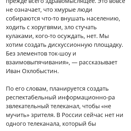
прежде всего здравомыслящее. Это вовсе
не означает, что хмурые люди
собираются что-то внушать населению,
ходить с хоругвями, зло стучать
кулаками, кого-то осуждать, нет. Мы
хотим создать дискуссионную площадку.
Без элементов ток-шоу и
взаимовыпячивани
я», — рассказывает
Иван Охлобыстин.
По его словам, планируется создать
респектабельный информационно-ра
звлекательный телеканал, чтобы «не
мучить» зрителя. В России сейчас нет ни
одного телеканала, который бы