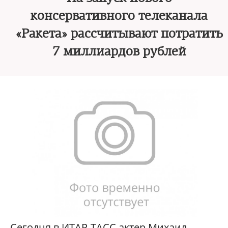
консервативного телеканала
«Ракета» рассчитывают потратить
7 миллиардов рублей
Сегодня в ИТАР-ТАСС актер Михаил