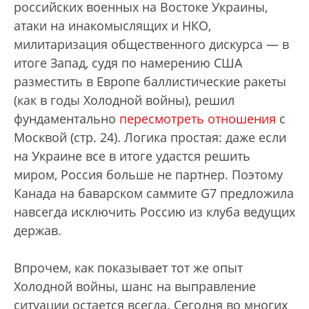
российских военных на Востоке Украины,
атаки на инакомыслящих и НКО,
милитаризация общественного дискурса — в
итоге Запад, судя по намерению США
разместить в Европе баллистические ракеты
(как в годы Холодной войны), решил
фундаментально
пересмотреть отношения
с
Москвой (стр. 24). Логика простая: даже если
на Украине все в итоге удастся решить
миром, Россия больше не партнер. Поэтому
Канада на баварском саммите G7 предложила
навсегда исключить Россию из клуба ведущих
держав.
Впрочем, как показывает тот же опыт
Холодной войны, шанс на выправление
ситуации остается всегда. Сегодня во многих