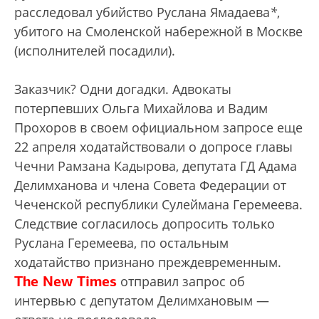
расследовал убийство Руслана Ямадаева
*
,
убитого на Смоленской набережной в Москве
(исполнителей посадили).
Заказчик? Одни догадки. Адвокаты
потерпевших Ольга Михайлова и Вадим
Прохоров в своем официальном запросе еще
22 апреля ходатайствовали о допросе главы
Чечни Рамзана Кадырова, депутата ГД Адама
Делимханова и члена Совета Федерации от
Чеченской республики Сулеймана Геремеева.
Следствие согласилось допросить только
Руслана Геремеева, по остальным
ходатайство признано преждевременным.
The New Times
отправил запрос об
интервью с депутатом Делимхановым —