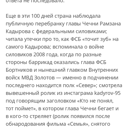
ответа не последовало.
Еще в эти 100 дней страна наблюдала
публичную перебранку главы Чечни Рамзана
Кадырова с федеральными силовиками;
читала утечки про то, как ФСБ «точит зуб» на
самого Кадырова; вспоминала о войне
силовиков 2008 года, когда по разные
стороны баррикад оказались глава ФСБ
Бортников и нынешний главком Внутренних
войск МВД Золотов — именно в подчинении
последнего находится полк «Север»; смотрела
вывешенный ролик из инстаграма kadyrov-95
под говорящим заголовком «Кто не понял,
тот поймет», в котором глава Чечни бегает и
в кого-то стреляет (ролик появился после
обнародования фильма «Семья», снятого