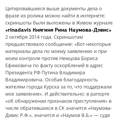
Цитировавшиеся выше документы дела о
фразе из ролика можно найти в интернете:
скриншоты были выложены в Живом журнале
«rinadavis Княгиня Рина Наумова-Дэвис»
2 октября 2014 года. Скриншотам
предшествовало сообщение: «Вот некоторые
материалы дела по моему заявлению и при
моем контроле против Немцова Бориса
Ефимовича по факту оскорблений в адрес
Президента РФ Путина Владимира
Владимировича. Особая благодарность
жителям города Курска за то, что поддержали
мое заявление». И действительно: в рапорте
«об обнаружении признаков преступления» в
числе обратившихся в СК значится «Наумова-
Дэвис Р.Ф.», значится и «Наумов В.Б.» — судя