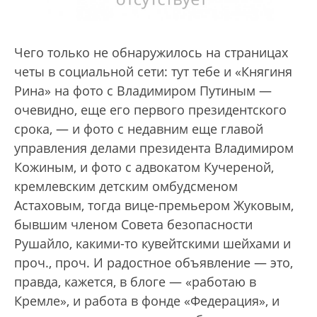
Чего только не обнаружилось на страницах
четы в социальной сети: тут тебе и «Княгиня
Рина» на фото с Владимиром Путиным —
очевидно, еще его первого президентского
срока, — и фото с недавним еще главой
управления делами президента Владимиром
Кожиным, и фото с адвокатом Кучереной,
кремлевским детским омбудсменом
Астаховым, тогда вице-премьером Жуковым,
бывшим членом Совета безопасности
Рушайло, какими-то кувейтскими шейхами и
проч., проч. И радостное объявление — это,
правда, кажется, в блоге — «работаю в
Кремле», и работа в фонде «Федерация», и