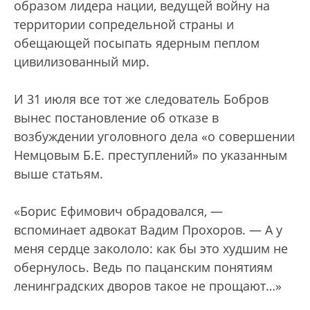
образом лидера нации, ведущей войну на
территории сопредельной страны и
обещающей посыпать ядерным пеплом
цивилизованный мир.
И 31 июля все тот же следователь Бобров
вынес постановление об отказе в
возбуждении уголовного дела «о совершении
Немцовым Б.Е. преступлений» по указанным
выше статьям.
«Борис Ефимович обрадовался, —
вспоминает адвокат Вадим Прохоров. — А у
меня сердце закололо: как бы это худшим не
обернулось. Ведь по пацанским понятиям
ленинградских дворов такое не прощают…»