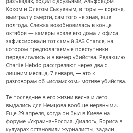
разъездах, ходил с друзьями, Альфредом
Кохом и Олегом Сысуевым, в горы — короче,
выиграл у смерти, сам того не зная, еще
полгода. Слежка возобновилась в конце
октября — камеры возле его дома и офиса
зафиксировали тот самый ЗАЗ Chance, на
котором предполагаемые преступники
передвигались и в вечер убийства. Редакцию
Charlie Hebdo расстреляют через два с
лишним месяца, 7 января, — это к
разговорам об «исламском» мотиве убийства.
Те последние в его жизни весна и лето
выдались для Немцова вообще нервными.
Еще 29 апреля, когда он был в Киеве на
форуме «Украина–Россия. Диалог», Бориса в
кулуарах остановили журналисты, задали