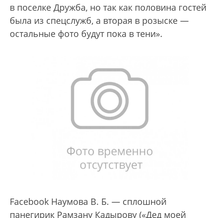
в поселке Дружба, но так как половина гостей
была из спецслужб, а вторая в розыске —
остальные фото будут пока в тени».
Facebook Наумова В. Б. — сплошной
панегирик Рамзану Кадырову («Дед моей