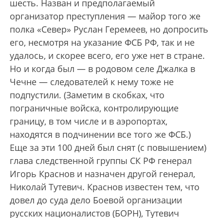
шесть. Назван и предполагаемый
организатор преступления — майор того же
полка «Север» Руслан Геремеев, но допросить
его, несмотря на указание ФСБ РФ, так и не
удалось, и скорее всего, его уже нет в стране.
Но и когда был — в родовом селе Джалка в
Чечне — следователей к нему тоже не
подпустили. (Заметим в скобках, что
пограничные войска, контролирующие
границу, в том числе и в аэропортах,
находятся в подчинении все того же ФСБ.)
Еще за эти 100 дней был снят (с повышением)
глава следственной группы СК РФ генерал
Игорь Краснов и назначен другой генерал,
Николай Тутевич. Краснов известен тем, что
довел до суда дело Боевой организации
русских националистов (БОРН), Тутевич