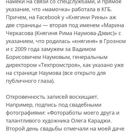
намеки на связи со спецслужбами, и прямое
указание, что «мамочка» работала в КГБ.
Причем, на Facebook у «Княгини Рины» аж
две страницы — вторая под именем «Марина
Черкасова (Княгиня Рима Наумова-Дэвис)» с
указанием, что родилась «княгиня» в Грозном
и с 2009 года замужем за Вадимом
Борисовичем Наумовым, генеральным
директором «Техпромстроя», как указано уже
на странице Наумова (все открыто для
публичного глаза).
Откровенность записей восхищает.
Например, подпись под свадебными
фотографиями: «Фотоработы моего друга и
талантливого художника Олега Караджи.
Второй день свадьбы отмечали на моей даче