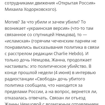
сотрудниками движения «Открытая Россия»
Михаила Ходорковского).
Мотив? За что убили и зачем убили? То
возникает «украинская версия» (что-то там
связанное со спутницей Немцова), то —
«исламская» (горячим чеченским парням не
понравились высказывания политика в связи
с расстрелом редакции Charlie Hebdo). И
только дочь Немцова, Жанна, продолжает
настаивать: это политическое убийство. В
конце прошлой недели (4 июня) в интервью
радиостанции «Свобода» дочь убитого
политика сообщила, что находится за
пределами России, а на вопрос, вернется ли,
отказалась отвечать. Связан ли отъезд
Жанны Немцовой с возможным отравлением