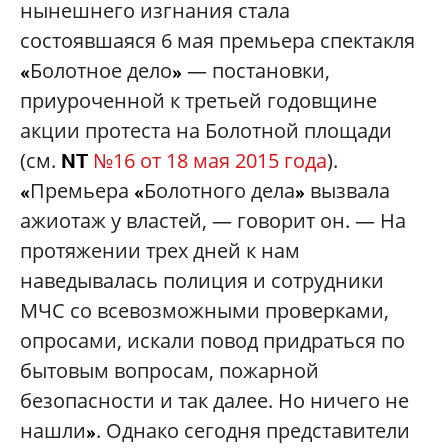
нынешнего изгнания стала
состоявшаяся 6 мая премьера спектакля
Болотное дело
— постановки,
«
»
приуроченной к третьей годовщине
акции протеста на Болотной площади
(см.
№16 от 18 мая 2015 года
).
NT
Премьера
Болотного дела
вызвала
«
«
»
ажиотаж у властей, — говорит он. — На
протяжении трех дней к нам
наведывалась полиция и сотрудники
МЧС со всевозможными проверками,
опросами, искали повод придраться по
бытовым вопросам, пожарной
безопасности и так далее. Но ничего не
нашли
. Однако сегодня представители
»