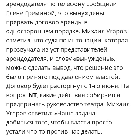
арендодателя по телефону сообщили
Елене Греминой, что вынуждены
прервать договор аренды в
одностороннем порядке. Михаил Угаров
отметил, что судя по интонации, которая
прозвучала из уст представителей
арендодателя, и слову
вынуждены
,
«
»
можно сделать вывод, что решение это
было принято под давлением властей.
Договор будет расторгнут с 1-го июня. На
вопрос
, какие действия собирается
NT
предпринять руководство театра, Михаил
Угаров ответил:
Наша задача —
«
добиться того, чтобы власти просто
устали что-то против нас делать.