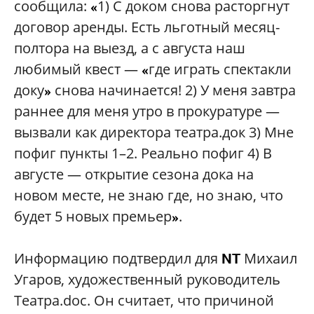
сообщила:
1) C доком снова расторгнут
«
договор аренды. Есть льготный месяц-
полтора на выезд, а с августа наш
любимый квест —
где играть спектакли
«
доку
снова начинается! 2) У меня завтра
»
раннее для меня утро в прокуратуре —
вызвали как директора театра.док 3) Мне
пофиг пункты 1–2. Реально пофиг 4) В
августе — открытие сезона дока на
новом месте, не знаю где, но знаю, что
будет 5 новых премьер
.
»
Информацию подтвердил для
Михаил
NT
Угаров, художественный руководитель
Театра.doc. Он считает, что причиной