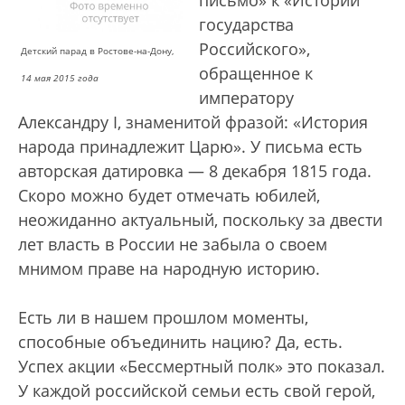
письмо» к «Истории
государства
Российского»,
Детский парад в Ростове-на-Дону,
обращенное к
14 мая 2015 года
императору
Александру I, знаменитой фразой: «История
народа принадлежит Царю». У письма есть
авторская датировка — 8 декабря 1815 года.
Скоро можно будет отмечать юбилей,
неожиданно актуальный, поскольку за двести
лет власть в России не забыла о своем
мнимом праве на народную историю.
Есть ли в нашем прошлом моменты,
способные объединить нацию? Да, есть.
Успех акции «Бессмертный полк» это показал.
У каждой российской семьи есть свой герой,