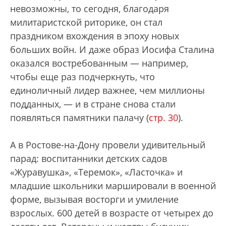
невозможны, то сегодня, благодаря
милитаристской риторике, он стал
праздником вхождения в эпоху новых
больших войн. И даже образ Иосифа Сталина
оказался востребованным — например,
чтобы еще раз подчеркнуть, что
единоличный лидер важнее, чем миллионы
подданных, — и в стране снова стали
появляться памятники палачу (
стр. 30
).
А в Ростове-на-Дону провели удивительный
парад: воспитанники детских садов
«Журавушка», «Теремок», «Ласточка» и
младшие школьники маршировали в военной
форме, вызывая восторги и умиление
взрослых. 600 детей в возрасте от четырех до