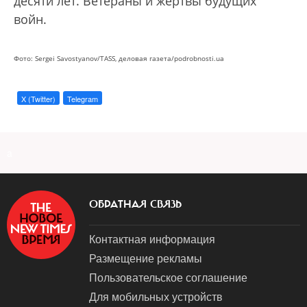
десяти лет. Ветераны и жертвы будущих
войн.
Фото: Sergei Savostyanov/TASS, деловая газета/podrobnosti.ua
X (Twitter)
Telegram
a
ОБРАТНАЯ СВЯЗЬ
Контактная информация
Размещение рекламы
Пользовательское соглашение
Для мобильных устройств