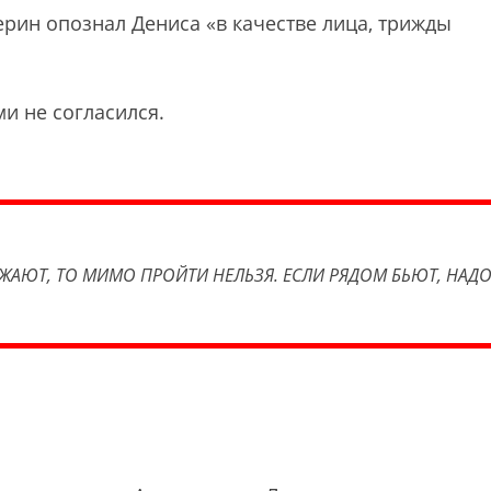
ерин опознал Дениса «в качестве лица, трижды
и не согласился.
ИЖАЮТ, ТО МИМО ПРОЙТИ НЕЛЬЗЯ. ЕСЛИ РЯДОМ БЬЮТ, НАД