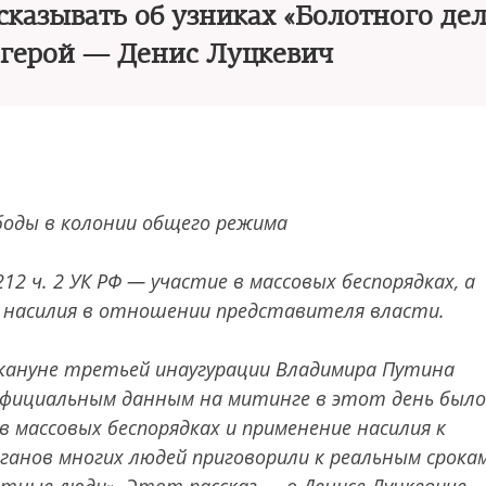
казывать об узниках «Болотного дел
ш герой — Денис Луцкевич
ободы в колонии общего режима
12 ч. 2 УК РФ — участие в массовых беспорядках, а
е насилия в отношении представителя власти.
накануне третьей инаугурации Владимира Путина
 официальным данным на митинге в этот день было
в массовых беспорядках и применение насилия к
нов многих людей приговорили к реальным срокам