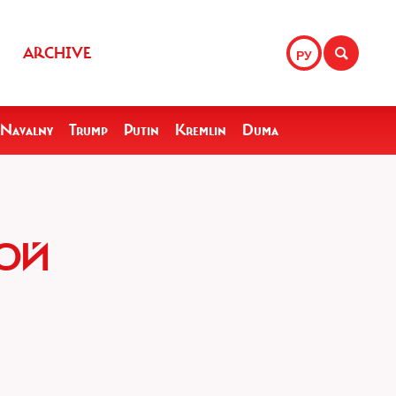
ARCHIVE
РУ
Navalny
Trump
Putin
Kremlin
Duma
НОЙ