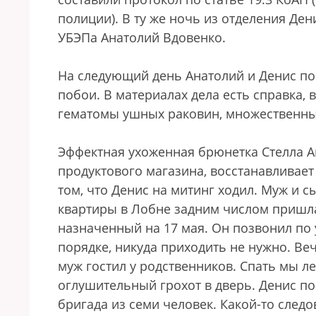
полиции). В ту же ночь из отделения Де
УБЭПа Анатолий Вдовенко.
На следующий день Анатолий и Денис по
побои. В материалах дела есть справка,
гематомы ушных раковин, множественны
Эффектная ухоженная брюнетка Стелла А
продуктового магазина, восстанавливает
том, что Денис на митинг ходил. Муж и с
квартиры в Лобне задним числом пришла
назначенный на 17 мая. Он позвонил по у
порядке, никуда приходить не нужно. Ве
муж гостил у родственников. Спать мы л
оглушительный грохот в дверь. Денис по
бригада из семи человек. Какой-то след