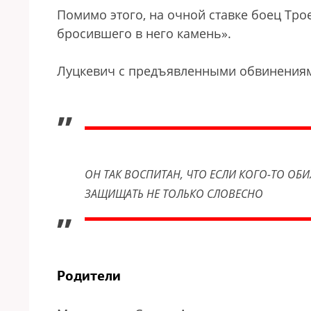
Помимо этого, на очной ставке боец Тро
бросившего в него камень».
Луцкевич с предъявленными обвинениям
„
ОН ТАК ВОСПИТАН, ЧТО ЕСЛИ КОГО-ТО ОБ
ЗАЩИЩАТЬ НЕ ТОЛЬКО СЛОВЕСНО
”
Родители