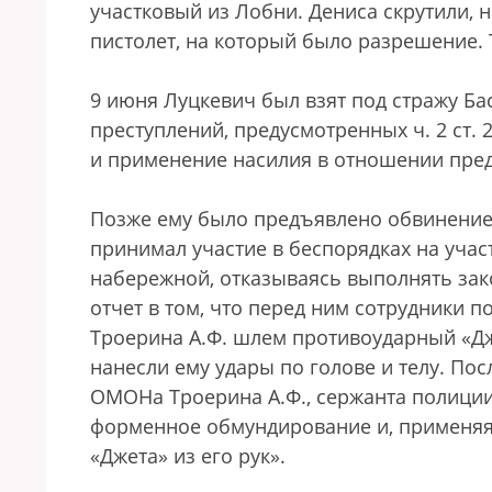
участковый из Лобни. Дениса скрутили, 
пистолет, на который было разрешение. 
9 июня Луцкевич был взят под стражу 
преступлений, предусмотренных ч. 2 ст. 2
и применение насилия в отношении предс
Позже ему было предъявлено обвинение: 
принимал участие в беспорядках на уча
набережной, отказываясь выполнять зак
отчет в том, что перед ним сотрудники 
Троерина А.Ф. шлем противоударный «Дже
нанесли ему удары по голове и телу. По
ОМОНа Троерина А.Ф., сержанта полиции
форменное обмундирование и, применяя
«Джета» из его рук».