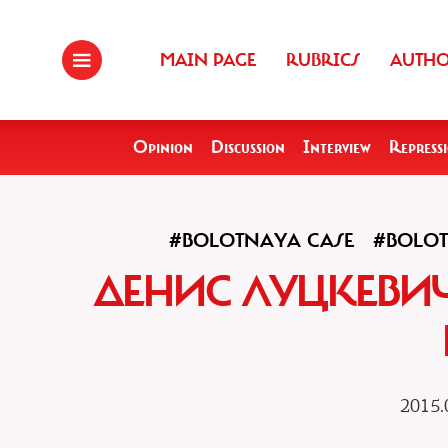
MAIN PAGE
RUBRICS
AUTH
Opinion
Discussion
Interview
Repress
#BOLOTNAYA CASE
#BOLOT
ДЕНИС ЛУЦКЕВИ
2015.