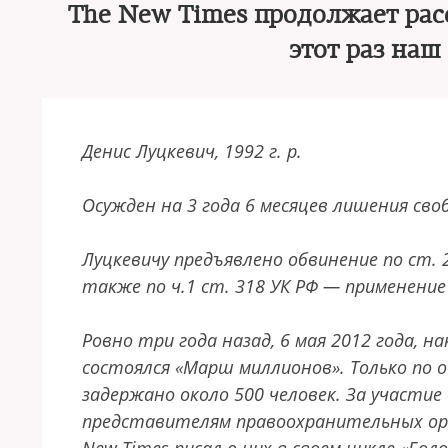
The New Times продолжает расс
этот раз на
Денис Луцкевич, 1992 г. р.
Осужден на 3 года 6 месяцев лишения св
Луцкевичу предъявлено обвинение по ст. 2
также по ч.1 ст. 318 УК РФ — применени
Ровно три года назад, 6 мая 2012 года, 
состоялся «Марш миллионов». Только по
задержано около 500 человек. За участие 
представителям правоохранительных орга