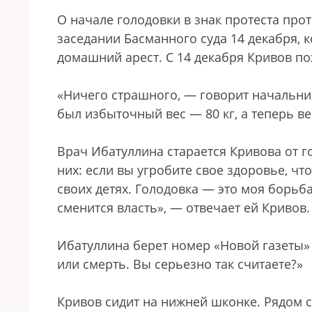
О начале голодовки в знак протеста прот
заседании Басманного суда 14 декабря, к
домашний арест. С 14 декабря Кривов по
«Ничего страшного, — говорит начальник
был избыточный вес — 80 кг, а теперь в
Врач Ибатуллина старается Кривова от го
них: если вы угробите свое здоровье, что
своих детях. Голодовка — это моя борьб
сменится власть», — отвечает ей Кривов.
Ибатуллина берет номер «Новой газеты» 
или смерть. Вы серьезно так считаете?»
Кривов сидит на нижней шконке. Рядом с