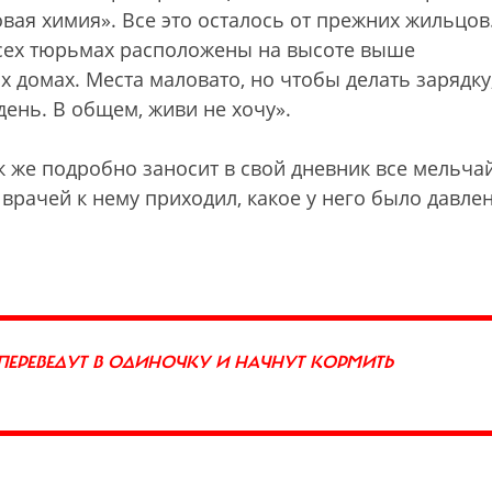
овая химия». Все это осталось от прежних жильцов
всех тюрьмах расположены на высоте выше
ых домах. Места маловато, но чтобы делать зарядку
день. В общем, живи не хочу».
к же подробно заносит в свой дневник все мельч
 врачей к нему приходил, какое у него было давлен
О ПЕРЕВЕДУТ В ОДИНОЧКУ И НАЧНУТ КОРМИТЬ