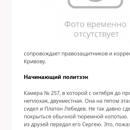
сопровождает правозащитников и корре
Кривову.
Начинающий политзэк
Камера № 257, в которой с октября до п
неплохая, двухместная. Она на пятом этаж
сидел и Платон Лебедев. Не так давно с
покрыться обычной тюремной копотью. П
из друзей передал его Сергею. Это, пожа