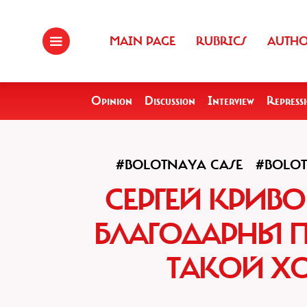
MAIN PAGE
RUBRICS
AUTH
Opinion
Discussion
Interview
Repress
#BOLOTNAYA CASE
#BOLOT
СЕРГЕЙ КРИВ
БЛАГОДАРНЫ ПУ
ТАКОЙ Х