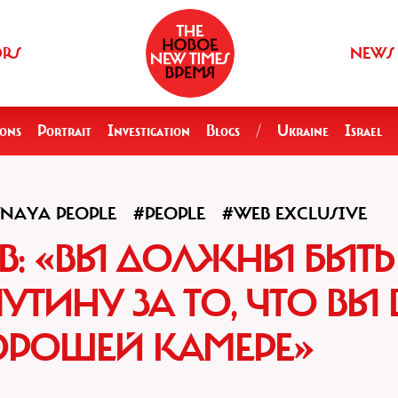
ORS
NEWS
ions
Portrait
Investigation
Blogs
/
Ukraine
Israel
NAYA PEOPLE
#PEOPLE
#WEB EXCLUSIVE
ОВ: «ВЫ ДОЛЖНЫ БЫТЬ
ТИНУ ЗА ТО, ЧТО ВЫ 
ОРОШЕЙ КАМЕРЕ»