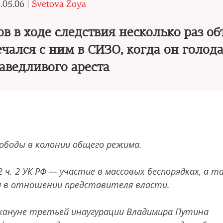
.05.06 |
Svetova Zoya
в в ходе следствия несколько раз о
чался с ним в СИЗО, когда он голода
аведливого ареста
вободы в колонии общего режима.
 ч. 2 УК РФ — участие в массовых беспорядках, а т
ия в отношении представителя власти.
накануне третьей инаугурации Владимира Путина