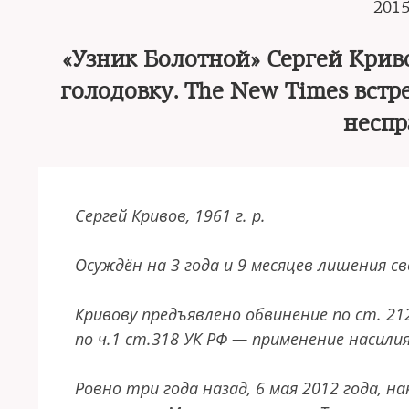
2015
«Узник Болотной» Сергей Криво
голодовку. The New Times встре
неспр
Сергей Кривов, 1961 г. р.
Осуждён на 3 года и 9 месяцев лишения с
Кривову предъявлено обвинение по ст. 212
по ч.1 ст.318 УК РФ — применение насил
Ровно три года назад, 6 мая 2012 года, 