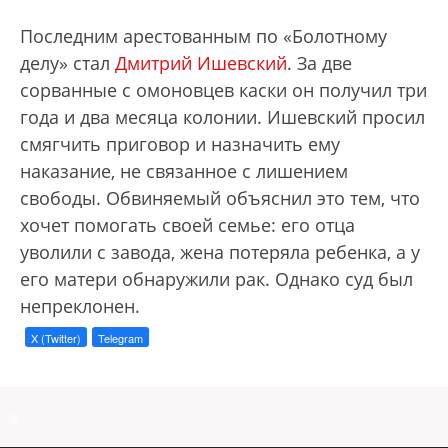
Последним арестованным по «Болотному
делу» стал
Дмитрий Ишевский
. За две
сорванные с омоновцев каски он получил три
года и два месяца колонии. Ишевский просил
смягчить приговор и назначить ему
наказание, не связанное с лишением
свободы. Обвиняемый объяснил это тем, что
хочет помогать своей семье: его отца
уволили с завода, жена потеряла ребенка, а у
его матери обнаружили рак. Однако суд был
непреклонен.
X (Twitter)
Telegram
a