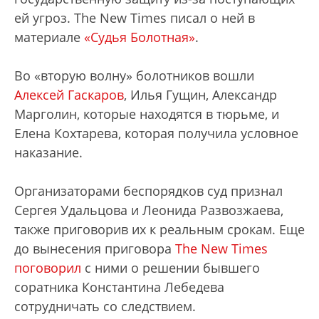
ей угроз. The New Times писал о ней в
материале
«Судья Болотная»
.
Во «вторую волну» болотников вошли
Алексей Гаскаров
, Илья Гущин, Александр
Марголин, которые находятся в тюрьме, и
Елена Кохтарева, которая получила условное
наказание.
Организаторами беспорядков суд признал
Сергея Удальцова и Леонида Развозжаева,
также приговорив их к реальным срокам. Еще
до вынесения приговора
The New Times
поговорил
с ними о решении бывшего
соратника Константина Лебедева
сотрудничать со следствием.