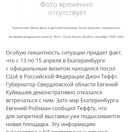
Трехлетняя Эйлин Данн в детской больнице после ранения, полученного
во время воздушного налета. Фото: Сесил Битон,
Лондон, сентябрь 1940 года
Особую пикантность ситуации придает факт,
что с 13 по 15 апреля в Екатеринбурге
с официальным визитом находился посол
США в Российской Федерации Джон Теффт.
Губернатор Свердловской области Евгений
Куйвашев демонстративно отказался
встречаться с ним. Зато мэр Екатеринбурга
Евгений Ройзман сообщил Теффту, что
для запретной выставки уже подыскивается
новая площадка. Эту информацию
в разговоре с NT подтвердил и куратор