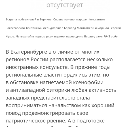
Встреча победителей в Берлине. Справа налево: маршал Константин
Рокоссовский, британский фельдмаршал Бернард Монтгомери и маршал Георгий
Жуков. Четвертый в первом ряду, видимо, переводчик, Берлин,
июль 1945 года
В Екатеринбурге в отличие от многих
регионов России располагается несколько
иностранных консульств. В прежние годы
региональные власти гордились этим, но
в обстановке нагнетаемой ксенофобии
и антизападной риторики любая активность
западных представительств стала
восприниматься начальством как хороший
повод продемонстрировать свое
патриотическое рвение. А в подготовке