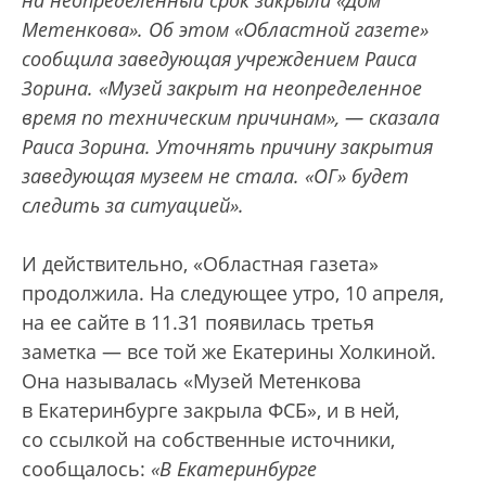
на неопределенный срок закрыли «Дом
Метенкова». Об этом «Областной газете»
сообщила заведующая учреждением Раиса
Зорина. «Музей закрыт на неопределенное
время по техническим причинам», — сказала
Раиса Зорина. Уточнять причину закрытия
заведующая музеем не стала. «ОГ» будет
следить за ситуацией».
И действительно, «Областная газета»
продолжила. На следующее утро, 10 апреля,
на ее сайте в 11.31 появилась третья
заметка — все той же Екатерины Холкиной.
Она называлась «Музей Метенкова
в Екатеринбурге закрыла ФСБ», и в ней,
со ссылкой на собственные источники,
сообщалось:
«В Екатеринбурге