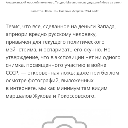
Американский морской пехотинец Теодор Миллер после двух дней боев за атолл
Эниветок. Фото: Рэй Платник,
февраль 1944 года
Тезис, что все, сделанное на деньги Запада,
априори вредно русскому человеку,
привычен для текущего политического
мейнстрима, и оспаривать его скучно. Но
утверждение, что в экспозиции нет ни одного
снимка, посвященного участию в войне
СССР, — откровенная ложь: даже при беглом
осмотре фотографий, выложенных
в интернете, мы как минимум там видим
маршалов Жукова и Рокоссовского.