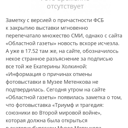
Заметку с версией о причастности ФСБ
к закрытию выставки мгновенно
перепечатало множество СМИ, однако с сайта
«Областной газеты» новость вскоре исчезла.
А уже в 17.52 там же, на сайте, обозначилось
некое странное разъяснение за подписью
все той же Екатерины Холкиной:
«Информация о причинах отмены
фотовыставки в Музее Метенкова не
подтвердилась. Сегодня утром на сайте
«Областной газеты» появилась заметка о том,
что фотовыставка «Триумф и трагедия:
союзники во Второй мировой войне»,
которая должна была открыться
в екатеринбургском Музее Метенкова,