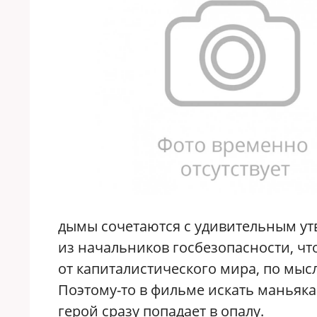
дымы сочетаются с удивительным ут
из начальников госбезопасности, чт
от капиталистического мира, по мыс
Поэтому-то в фильме искать маньяка
герой сразу попадает в опалу.