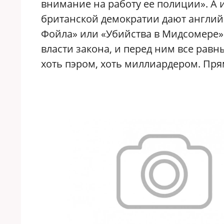
внимание на работу ее полиции». А 
британской демократии дают англий
Фойла» или «Убийства в Мидсомере».
власти закона, и перед ним все равны
хоть пэром, хоть миллиардером. Пря