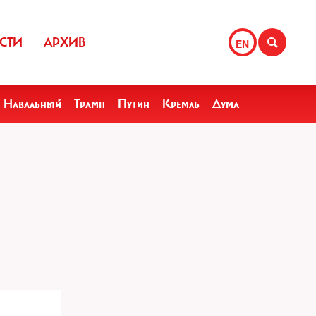
СТИ
АРХИВ
EN
Навальный
Трамп
Путин
Кремль
Дума