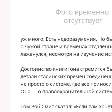
уж много. Есть недоразумения. Но б
о чужой стране и временах отдаленны
лажанулся, несмотря на изучение ис
Достоинство книги: она стремится б
детали сталинских времен соединены
не просто о системе, где все прино
Она — о правоохранительной системе
Том Роб Смит сказал: «Если вам хочет