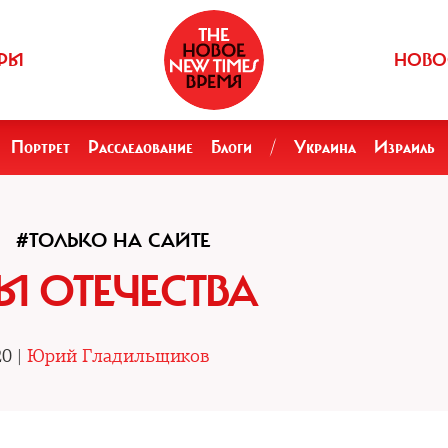
РЫ
НОВО
Портрет
Расследование
Блоги
/
Украина
Израиль
#ТОЛЬКО НА САЙТЕ
 ОТЕЧЕСТВА
20 |
Юрий Гладильщиков