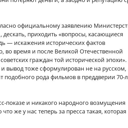
огласно официальному заявлению Министерст
и, дескать, приходить «вопросы, касающиеся
дь — искажения исторических фактов
о, во время и после Великой Отечественной
 советских граждан той исторической эпохи».
 и вывод тоже сформулирован не на русском, 
 подобного рода фильмов в преддверии 70-л
есс-показе и никакого народного возмущения
 что же у нас теперь за пресса такая, которая