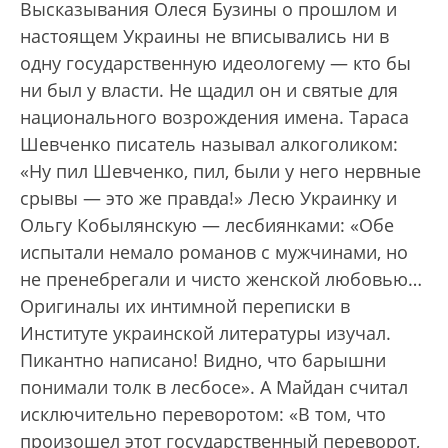
Высказывания Олеся Бузины о прошлом и
настоящем Украины не вписывались ни в
одну государственную идеологему — кто бы
ни был у власти. Не щадил он и святые для
национального возрождения имена. Тараса
Шевченко писатель называл алкоголиком:
«Ну пил Шевченко, пил, были у него нервные
срывы — это же правда!» Лесю Украинку и
Ольгу Кобылянскую — лесбиянками: «Обе
испытали немало романов с мужчинами, но
не пренебрегали и чисто женской любовью…
Оригиналы их интимной переписки в
Институте украинской литературы изучал.
Пикантно написано! Видно, что барышни
понимали толк в лесбосе». А Майдан считал
исключительно переворотом: «В том, что
произошел этот государственный переворот,