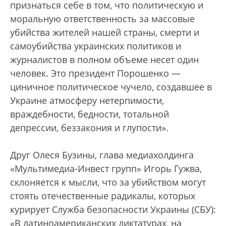
признаться себе в том, что политическую и
моральную ответственность за массовые
убийства жителей нашей страны, смерти и
самоубийства украинских политиков и
журналистов в полном объеме несет один
человек. Это президент Порошенко —
циничное политическое чучело, создавшее в
Украине атмосферу нетерпимости,
враждебности, бедности, тотальной
депрессии, беззакония и глупости».
Друг Олеся Бузины, глава медиахолдинга
«Мультимедиа-Инвест групп» Игорь Гужва,
склоняется к мысли, что за убийством могут
стоять отечественные радикалы, которых
курирует Служба безопасности Украины (СБУ):
«В латиноамериканских диктатурах, на