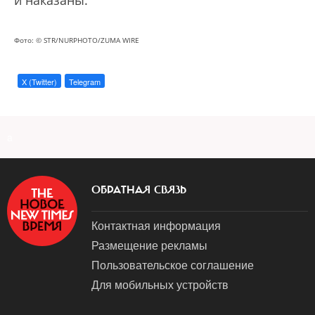
и наказаны.
Фото: © STR/NURPHOTO/ZUMA WIRE
X (Twitter)
Telegram
a
ОБРАТНАЯ СВЯЗЬ
Контактная информация
Размещение рекламы
Пользовательское соглашение
Для мобильных устройств