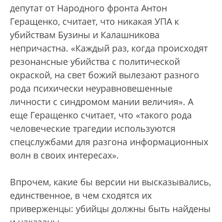
депутат от Народного фронта Антон
Геращенко, считает, что никакая УПА к
убийствам Бузины и Калашникова
непричастна. «Каждый раз, когда происходят
резонансные убийства с политической
окраской, на свет божий вылезают разного
рода психически неуравновешенные
личности с синдромом мании величия». А
еще Геращенко считает, что «такого рода
человеческие трагедии используются
спецслужбами для разгона информационных
волн в своих интересах».
Впрочем, какие бы версии ни высказывались,
единственное, в чем сходятся их
приверженцы: убийцы должны быть найдены