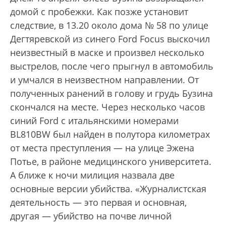
домой с пробежки. Как позже установит
следствие, в 13.20 около дома № 58 по улице
Дегтяревской из синего Ford Focus выскочил
неизвестный в маске и произвел несколько
выстрелов, после чего прыгнул в автомобиль
и умчался в неизвестном направлении. От
полученных ранений в голову и грудь Бузина
скончался на месте. Через несколько часов
синий Ford с итальянскими номерами
BL810ВW был найден в полутора километрах
от места преступления — на улице Эжена
Потье, в районе медицинского университета.
А ближе к ночи милиция назвала две
основные версии убийства. «Журналистская
деятельность — это первая и основная,
другая — убийство на почве личной