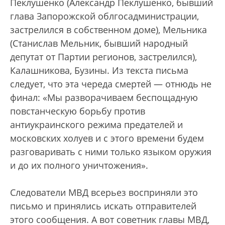
Пеклушенко (Александр Пеклушенко, бывший
глава Запорожской облгосадминистрации,
застрелился в собственном доме), Мельника
(Станислав Мельник, бывший народный
депутат от Партии регионов, застрелился),
Калашникова, Бузины. Из текста письма
следует, что эта череда смертей — отнюдь не
финал: «Мы разворачиваем беспощадную
повстанческую борьбу против
антиукраинского режима предателей и
московских холуев и с этого времени будем
разговаривать с ними только языком оружия
и до их полного уничтожения».
Следователи МВД всерьез восприняли это
письмо и принялись искать отправителей
этого сообщения. А вот советник главы МВД,