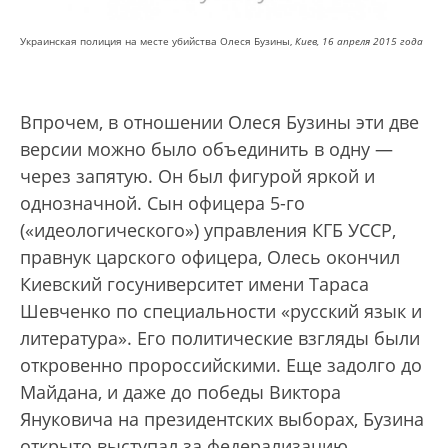
Украинская полиция на месте убийства Олеся Бузины,
Киев, 16 апреля 2015 года
Впрочем, в отношении Олеся Бузины эти две
версии можно было объединить в одну —
через запятую. Он был фигурой яркой и
однозначной. Сын офицера 5-го
(«идеологического») управления КГБ УССР,
правнук царского офицера, Олесь окончил
Киевский госуниверситет имени Тараса
Шевченко по специальности «русский язык и
литература». Его политические взгляды были
откровенно пророссийскими. Еще задолго до
Майдана, и даже до победы Виктора
Януковича на президентских выборах, Бузина
открыто выступал за федерализацию