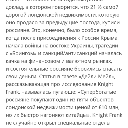
доклад, в котором говорится, что 21 % самой
дорогой лондонской недвижимости, которую
оно продало за предыдущие полгода, купили
россияне. Это, конечно, было особое время,
когда после присоединения к России Крыма,
начала войны на востоке Украины, трагедии
с «Боингом» и санкций/антисанкций началась
качка на финансовом и валютном рынках,
и состоятельные россияне бросились спасать
свои деньги. Статья в газете «Дейли Мейл»,
рассказывающая про исследование Knight
Frank, называлась пугающе: «Супербогатые
россияне покупают один из пяти объектов
лондонской недвижимости ценой от £10 млн,
но их быстро нагоняют китайцы». Knight Frank
не случайно открыл специальные отделы