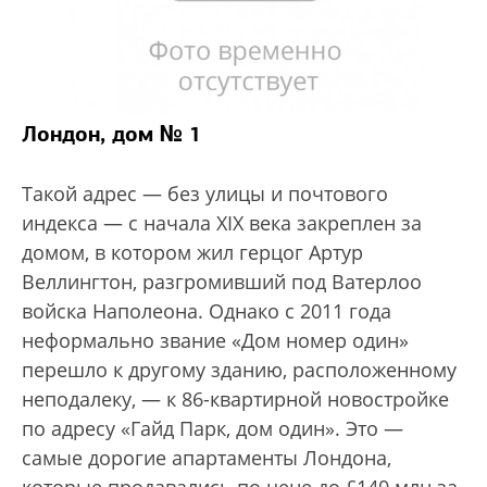
Лондон, дом № 1
Такой адрес — без улицы и почтового
индекса — с начала XIX века закреплен за
домом, в котором жил герцог Артур
Веллингтон, разгромивший под Ватерлоо
войска Наполеона. Однако с 2011 года
неформально звание «Дом номер один»
перешло к другому зданию, расположенному
неподалеку, — к 86-квартирной новостройке
по адресу «Гайд Парк, дом один». Это —
самые дорогие апартаменты Лондона,
которые продавались по цене до £140 млн за