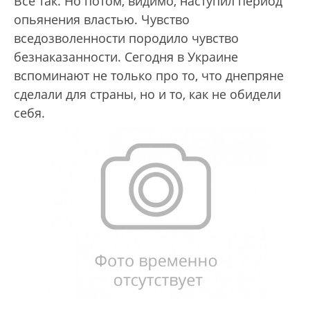
Все так. Но потом, видимо, наступил период
опьянения властью. Чувство
вседозволенности породило чувство
безнаказанности. Сегодня в Украине
вспоминают не только про то, что днепряне
сделали для страны, но и то, как не обидели
себя.