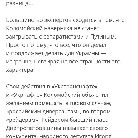
разница…
Большинство экспертов сходится в том, что
Коломойский наверняка не станет
заигрывать с сепаратистами и Путиным.
Просто потому, что все, что он делал
и продолжает делать для Украины —
искренне, невзирая на все странности его
характера.
Свои действия в «Укртранснафте»
и «Укрнафте» Коломойский объяснил
желанием помешать, в первом случае,
«российским диверсантам», во втором —
«рейдерам». Рейдером бывший глава
Днепропетровщины называет своего
конкурента, народного депутата Игоря