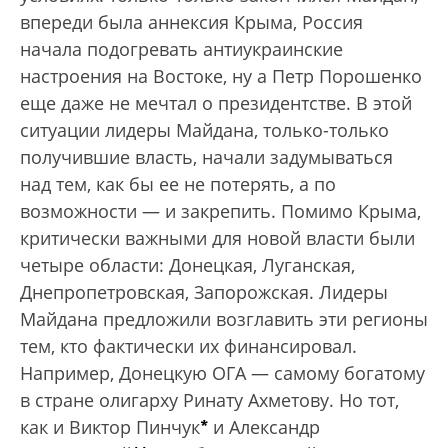
впереди была аннексия Крыма, Россия
начала подогревать антиукраинские
настроения на Востоке, ну а Петр Порошенко
еще даже не мечтал о президентстве. В этой
ситуации лидеры Майдана, только-только
получившие власть, начали задумываться
над тем, как бы ее не потерять, а по
возможности — и закрепить. Помимо Крыма,
критически важными для новой власти были
четыре области: Донецкая, Луганская,
Днепропетровская, Запорожская. Лидеры
Майдана предложили возглавить эти регионы
тем, кто фактически их финансировал.
Например, Донецкую ОГА — самому богатому
в стране олигарху Ринату Ахметову. Но тот,
*
как и Виктор Пинчук
и Александр