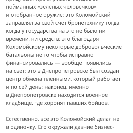
пойманных «зеленых человечков»
и отобранное оружие; это Коломойский
заправлял за свой счет бронетехнику тогда,
когда у государства на это не было ни
времени, ни средств; это благодаря
Коломойскому некоторые добровольческие
батальоны не то чтобы исправно
финансировались — вообще появились
на свет; это в Днепропетровске был создан
центр обмена пленными, который работает
и по сей день; наконец, именно
в Днепропетровске находится военное
кладбище, где хоронят павших бойцов.
Естественно, все это Коломойский делал не
в одиночку. Его окружали давние бизнес-