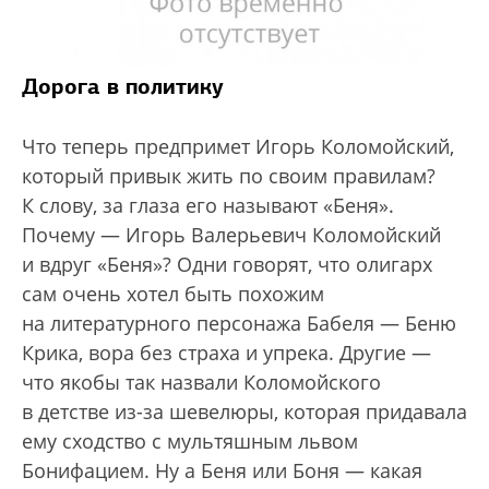
Дорога в политику
Что теперь предпримет Игорь Коломойский,
который привык жить по своим правилам?
К слову, за глаза его называют «Беня».
Почему — Игорь Валерьевич Коломойский
и вдруг «Беня»? Одни говорят, что олигарх
сам очень хотел быть похожим
на литературного персонажа Бабеля — Беню
Крика, вора без страха и упрека. Другие —
что якобы так назвали Коломойского
в детстве из-за шевелюры, которая придавала
ему сходство с мультяшным львом
Бонифацием. Ну а Беня или Боня — какая