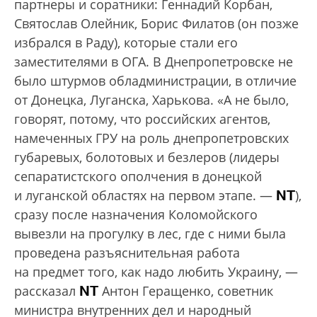
партнеры и соратники: Геннадий Корбан,
Святослав Олейник, Борис Филатов (он позже
избрался в Раду), которые стали его
заместителями в ОГА. В Днепропетровске не
было штурмов обладминистрации, в отличие
от Донецка, Луганска, Харькова. «А не было,
говорят, потому, что российских агентов,
намеченных ГРУ на роль днепропетровских
губаревых, болотовых и безлеров (лидеры
сепаратистского ополчения в донецкой
NT
и луганской областях на первом этапе. —
),
сразу после назначения Коломойского
вывезли на прогулку в лес, где с ними была
проведена разъяснительная работа
на предмет того, как надо любить Украину, —
NT
рассказал
Антон Геращенко, советник
министра внутренних дел и народный