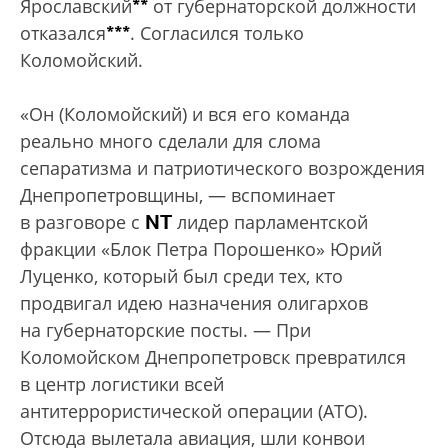
**
Ярославский
от губернаторской должности
***
отказался
. Согласился только
Коломойский.
«Он (Коломойский) и вся его команда
реально много сделали для слома
сепаратизма и патриотического возрождения
Днепропетровщины, — вспоминает
NT
в разговоре с
лидер парламентской
фракции «Блок Петра Порошенко» Юрий
Луценко, который был среди тех, кто
продвигал идею назначения олигархов
на губернаторские посты. — При
Коломойском Днепропетровск превратился
в центр логистики всей
антитеррористической операции (АТО).
Отсюда вылетала авиация, шли конвои