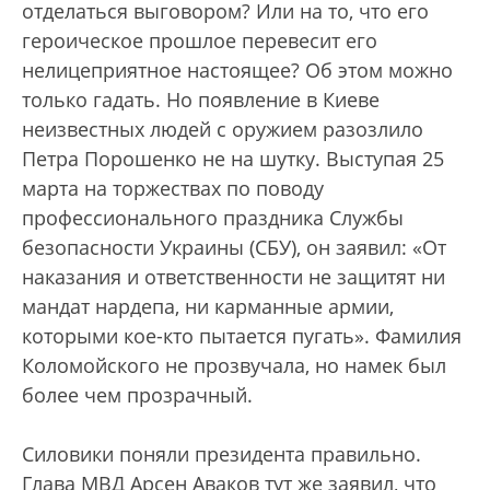
отделаться выговором? Или на то, что его
героическое прошлое перевесит его
нелицеприятное настоящее? Об этом можно
только гадать. Но появление в Киеве
неизвестных людей с оружием разозлило
Петра Порошенко не на шутку. Выступая 25
марта на торжествах по поводу
профессионального праздника Службы
безопасности Украины (СБУ), он заявил: «От
наказания и ответственности не защитят ни
мандат нардепа, ни карманные армии,
которыми кое-кто пытается пугать». Фамилия
Коломойского не прозвучала, но намек был
более чем прозрачный.
Силовики поняли президента правильно.
Глава МВД Арсен Аваков тут же заявил, что