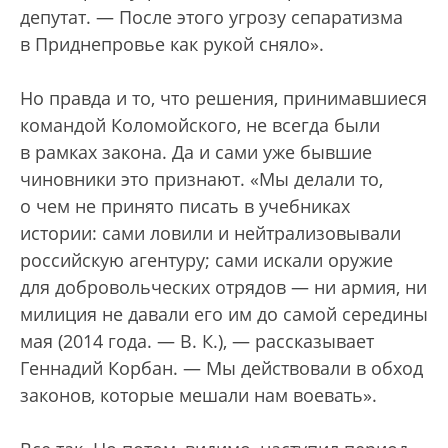
депутат. — После этого угрозу сепаратизма
в Приднепровье как рукой сняло».
Но правда и то, что решения, принимавшиеся
командой Коломойского, не всегда были
в рамках закона. Да и сами уже бывшие
чиновники это признают. «Мы делали то,
о чем не принято писать в учебниках
истории: сами ловили и нейтрализовывали
российскую агентуру; сами искали оружие
для добровольческих отрядов — ни армия, ни
милиция не давали его им до самой середины
мая (2014 года. — В. К.), — рассказывает
Геннадий Корбан. — Мы действовали в обход
законов, которые мешали нам воевать».