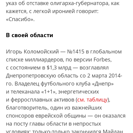
указ об отставке олигарха-губернатора, как
кажется, с легкой иронией говорит:
«Спасибо».
В своей области
Игорь Коломойский — №1415 в глобальном
списке миллиардеров, по версии Forbes,
с состоянием в $1,3 млрд — возглавлял
Днепропетровскую область со 2 марта 2014-
го. Владелец футбольного клуба «Днепр»
и телеканала «1+1», энергетических
и ферросплавных активов (
см. таблицу
),
благотворитель, один из важнейших
спонсоров еврейской общины — он оказался
на посту главы области в непростых
условиях: только-только закончился Майдан,