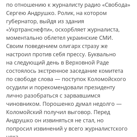
по отношению к журналисту радио «Свобода»
Сергею Андрушко. Ролик, на котором
губернатор, выйдя из здания
«Укртранснефти», оскорбляет журналиста,
моментально облетел украинские СМИ.
Своим поведением олигарх стразу же
настроил против себя прессу. Буквально
на следующий день в Верховной Раде
состоялось экстренное заседание комитета
по свободе слова — поступок Коломойского
осудили и порекомендовали президенту
лично разобраться с зарвавшимся
чиновником. Порошенко думал недолго —
Коломойский получил выговор. Перед
Андрушко он извиняться не стал, но
попросил извинений у всего журналистского
цеха.