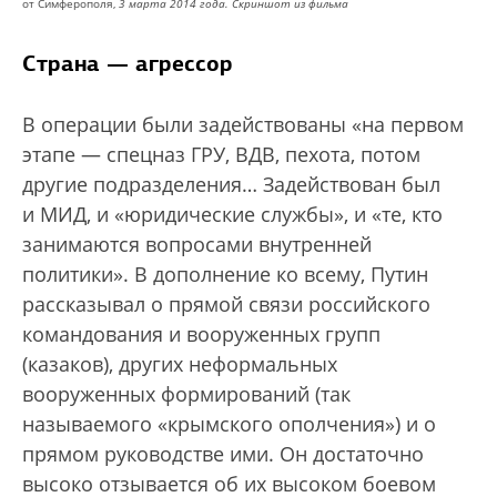
от Симферополя,
3 марта 2014 года.
Скриншот из фильма
Страна — агрессор
В операции были задействованы «на первом
этапе — спецназ ГРУ, ВДВ, пехота, потом
другие подразделения… Задействован был
и МИД, и «юридические службы», и «те, кто
занимаются вопросами внутренней
политики». В дополнение ко всему, Путин
рассказывал о прямой связи российского
командования и вооруженных групп
(казаков), других неформальных
вооруженных формирований (так
называемого «крымского ополчения») и о
прямом руководстве ими. Он достаточно
высоко отзывается об их высоком боевом