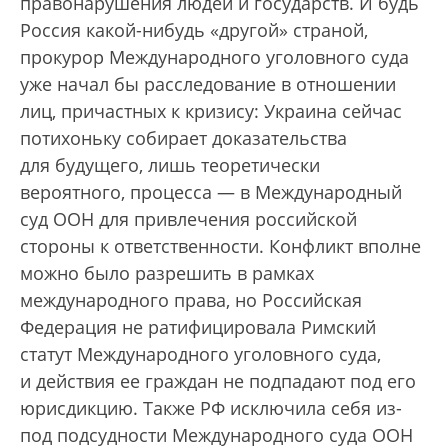
правонарушения людей и государств. И будь
Россия какой-нибудь «другой» страной,
прокурор Международного уголовного суда
уже начал бы расследование в отношении
лиц, причастных к кризису: Украина сейчас
потихоньку собирает доказательства
для будущего, лишь теоретически
вероятного, процесса — в Международный
суд ООН для привлечения российской
стороны к ответственности. Конфликт вполне
можно было разрешить в рамках
международного права, но Российская
Федерация не ратифицировала Римский
статут Международного уголовного суда,
и действия ее граждан не подпадают под его
юрисдикцию. Также РФ исключила себя из-
под подсудности Международного суда ООН