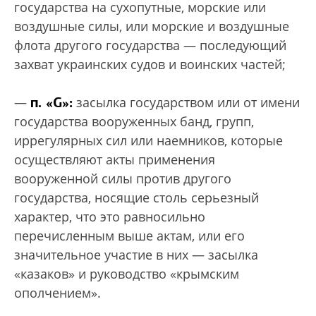
государства на сухопутные, морские или
воздушные силы, или морские и воздушные
флота другого государства — последующий
захват украинских судов и воинских частей;
п. «G»:
—
засылка государством или от имени
государства вооруженных банд, групп,
иррегулярных сил или наемников, которые
осуществляют акты применения
вооруженной силы против другого
государства, носящие столь серьезный
характер, что это равносильно
перечисленным выше актам, или его
значительное участие в них — засылка
«казаков» и руководство «крымским
ополчением».