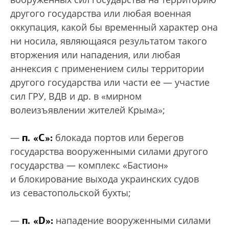
другого государства или любая военная
оккупация, какой бы временный характер она
ни носила, являющаяся результатом такого
вторжения или нападения, или любая
аннексия с применением силы территории
другого государства или части ее — участие
сил ГРУ, ВДВ и др. в «мирном
волеизъявлении жителей Крыма»;
п. «С»:
—
блокада портов или берегов
государства вооруженными силами другого
государства — комплекс «Бастион»
и блокирование выхода украинских судов
из севастопольской бухты;
п. «D»:
—
нападение вооруженными силами