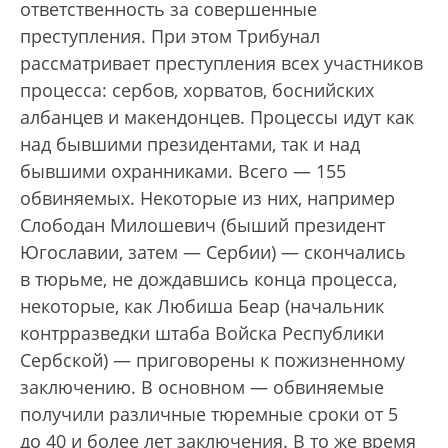
ответственность за совершенные
преступления. При этом Трибунал
рассматривает преступления всех участников
процесса: сербов, хорватов, боснийских
албанцев и макендонцев. Процессы идут как
над бывшими президентами, так и над
бывшими охранниками. Всего — 155
обвиняемых. Некоторые из них, например
Слободан Милошевич (быший президент
Югославии, затем — Сербии) — скончались
в тюрьме, не дождавшись конца процесса,
некоторые, как Любиша Беар (начальник
контрразведки штаба Войска Республики
Сербской) — приговорены к пожизненному
заключению. В основном — обвиняемые
получили различные тюремные сроки от 5
до 40 и более лет заключения. В то же время