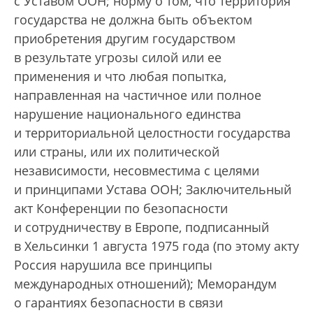
с Уставом ООН; норму о том, что территория
государства не должна быть объектом
приобретения другим государством
в результате угрозы силой или ее
применения и что любая попытка,
направленная на частичное или полное
нарушение национального единства
и территориальной целостности государства
или страны, или их политической
независимости, несовместима с целями
и принципами Устава ООН; Заключительный
акт Конференции по безопасности
и сотрудничеству в Европе, подписанный
в Хельсинки 1 августа 1975 года (по этому акту
Россия нарушила все принципы
международных отношений); Меморандум
о гарантиях безопасности в связи