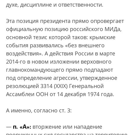
духе, дисциплине и ответственности.
Эта позиция президента прямо опровергает
официальную позицию российского МИДа,
основной тезис которой таков: крымские
события развивались «без внешнего
воздействия». А действия России в марте
2014-го в новом изложении верховного
главнокомандующего прямо подпадают
под определение агрессии, утвержденное
резолюцией 3314 (ХХIХ) Генеральной
Ассамблеи ООН от 14 декабря 1974 года.
А именно, согласно ст. 3:
п. «А»:
—
вторжение или нападение
вооруженных сил государства на территорию