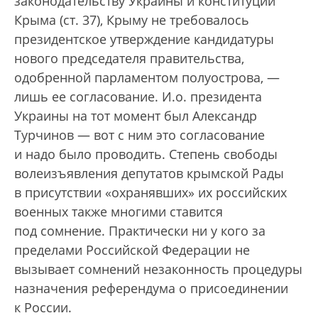
законодательству Украины и конституции
Крыма (ст. 37), Крыму не требовалось
президентское утверждение кандидатуры
нового председателя правительства,
одобренной парламентом полуострова, —
лишь ее согласование. И.о. президента
Украины на тот момент был Александр
Турчинов — вот с ним это согласование
и надо было проводить. Степень свободы
волеизъявления депутатов крымской Рады
в присутствии «охранявших» их российских
военных также многими ставится
под сомнение. Практически ни у кого за
пределами Российской Федерации не
вызывает сомнений незаконность процедуры
назначения референдума о присоединении
к России.