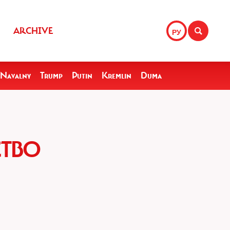
ARCHIVE
РУ
Navalny
Trump
Putin
Kremlin
Duma
СТВО