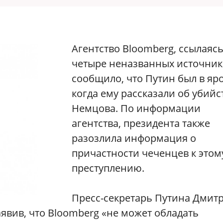
Агентство Bloomberg, ссылаясь
четыре неназванных источник
сообщило, что Путин был в яро
когда ему рассказали об убийс
Немцова. По информации
агентства, президента также
разозлила информация о
причастности чеченцев к этом
преступлению.
Пресс-секретарь Путина Дмит
явив, что Bloomberg «не может обладать