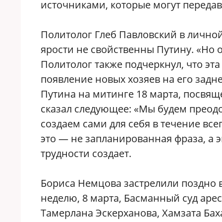
источниками, которые могут переда
Политолог Глеб Павловский в личной
ярости не свойственны Путину. «Но о
Политолог также подчеркнул, что эта
появление новых хозяев на его задне
Путина на митинге 18 марта, посвя
сказал следующее: «Мы будем преодо
создаем сами для себя в течение вс
это — не запланированная фраза, а 
трудности создает.
Бориса Немцова застрелили поздно в
неделю, 8 марта, Басманный суд аре
Тамерлана Эскерханова, Хамзата Бах