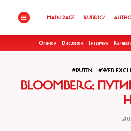
MAIN PAGE
RUBRICS
AUTH
Opinion
Discussion
Interview
Repress
#PUTIN
#WEB EXCL
BLOOMBERG: ПУТИ
201