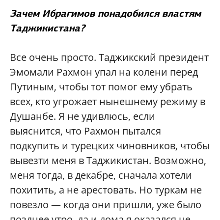
Зачем Ибрагимов понадобился властям
Таджикистана?
Все очень просто. Таджикский президент
Эмомали Рахмон упал на колени перед
Путиным, чтобы тот помог ему убрать
всех, кто угрожает нынешнему режиму в
Душанбе. Я не удивлюсь, если
выяснится, что Рахмон пытался
подкупить и турецких чиновников, чтобы
вывезти меня в Таджикистан. Возможно,
меня тогда, в декабре, сначала хотели
похитить, а не арестовать. Но туркам не
повезло — когда они пришли, уже было
позднее утро, да и дома я оказался не