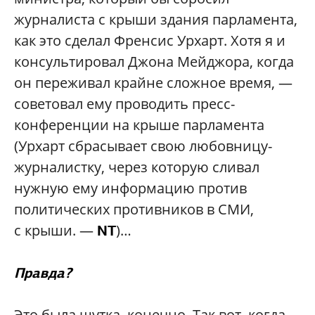
журналиста с крыши здания парламента,
как это сделал Френсис Урхарт. Хотя я и
консультировал Джона Мейджора, когда
он переживал крайне сложное время, —
советовал ему проводить пресс-
конференции на крыше парламента
(Урхарт сбрасывает свою любовницу-
журналистку, через которую сливал
нужную ему информацию против
политических противников в СМИ,
с крыши. —
)…
NT
Правда?
Это была шутка, конечно. Так вот, когда