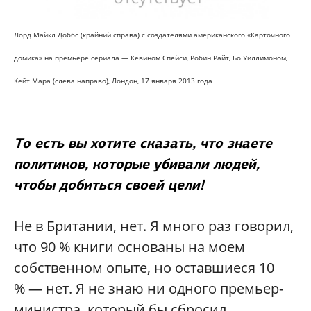
Лорд Майкл Доббс (крайний справа) с создателями американского «Карточного
домика» на премьере сериала — Кевином Спейси, Робин Райт, Бо Уиллимоном,
Кейт Мара (слева направо), Лондон, 17 января 2013 года
То есть вы хотите сказать, что знаете
политиков, которые убивали людей,
чтобы добиться своей цели!
Не в Британии, нет. Я много раз говорил,
что 90 % книги основаны на моем
собственном опыте, но оставшиеся 10
% — нет. Я не знаю ни одного премьер-
министра, который бы сбросил