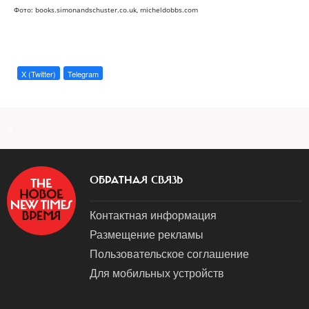
Фото: books.simonandschuster.co.uk, micheldobbs.com
X (Twitter)
Telegram
a
ОБРАТНАЯ СВЯЗЬ
Контактная информация
Размещение рекламы
Пользовательское соглашение
Для мобильных устройств