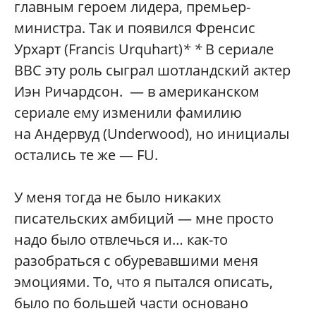
главным героем лидера, премьер-
министра. Так и появился Френсис
Урхарт (Francis Urquhart)
*
*
В сериале
BBC эту роль сыграл шотландский актер
Иэн Ричардсон. — в американском
сериале ему изменили фамилию
на Андервуд (Underwood), но инициалы
остались те же — FU.
У меня тогда не было никаких
писательских амбиций — мне просто
надо было отвлечься и… как-то
разобраться с обуревавшими меня
эмоциями. То, что я пытался описать,
было по большей части основано