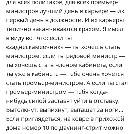
для всех политиков, для всех премьер-
министров лучший день в карьере — их
первый день в должности. И их карьеры
типично заканчиваются крахом. Я имел
в виду вот что: если ты
«заднескамеечник» — ты хочешь стать
министром, если ты рядовой министр —
ты хочешь стать членом кабинета, если
ты уже в кабинете — тебе очень хочется
стать премьер-министром. А если ты стал
премьер-министром — тебя когда-
нибудь силой заставят уйти в отставку.
Вытолкнут, выпихнут, вытащат за ноги…
Если приглядеться, на ковре в прихожей
дома номер 10 по Даунинг-стрит можно