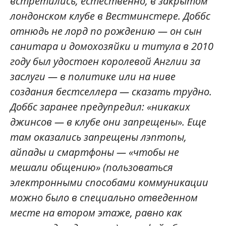
встретились, естественно, в закрытом
лондонском клубе в Вестминстере. Доббс
отнюдь не лорд по рождению — он сын
санитара и домохозяйки и титула в 2010
году был удостоен королевой Англии за
заслуги — в политике или на ниве
создания бестселлера — сказать трудно.
Доббс заранее предупредил: «никаких
джинсов — в клубе они запрещены». Еще
там оказались запрещены лэптопы,
айпады и смартфоны — «чтобы не
мешали общению» (пользоваться
электронными способами коммуникации
можно было в специально отведенном
месте на втором этаже, равно как