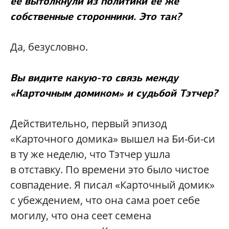
ее вытолкнули из политики ее же
собственные сторонники. Это так?
Да, безусловно.
Вы видите какую-то связь между
«Карточным домиком» и судьбой Тэтчер?
Действительно, первый эпизод
«Карточного домика» вышел на Би-би-си
в ту же неделю, что Тэтчер ушла
в отставку. По времени это было чистое
совпадение. Я писал «Карточный домик»
с убеждением, что она сама роет себе
могилу, что она сеет семена