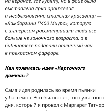
на веранде, где курят), но в фойе была
выставлена ярко-оранжевая
и необыкновенно стильная красавица —
«Ламборгини П400 Миура», которую
с интересом рассматривали люди все
больше не гоночного возраста, а в
библиотеке подавали отличный чай
в прекрасном фарфоре.
Как появилась идея «Карточного
домика»?
Сама идея родилась во время пьянки
у бассейна. Это был конец того ужасного
дня, который я провел с Маргарет Тэтчер