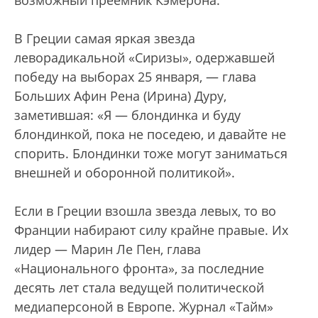
В Греции самая яркая звезда
леворадикальной «Сиризы», одержавшей
победу на выборах 25 января, — глава
Больших Афин Рена (Ирина) Дуру,
заметившая: «Я — блондинка и буду
блондинкой, пока не поседею, и давайте не
спорить. Блондинки тоже могут заниматься
внешней и оборонной политикой».
Если в Греции взошла звезда левых, то во
Франции набирают силу крайне правые. Их
лидер — Марин Ле Пен, глава
«Национального фронта», за последние
десять лет стала ведущей политической
медиаперсоной в Европе. Журнал «Тайм»