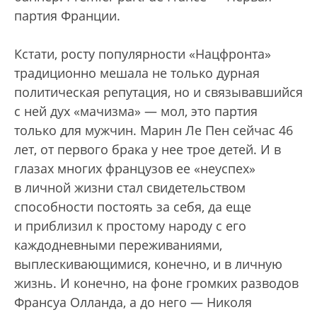
партия Франции.
Кстати, росту популярности «Нацфронта»
традиционно мешала не только дурная
политическая репутация, но и связывавшийся
с ней дух «мачизма» — мол, это партия
только для мужчин. Марин Ле Пен сейчас 46
лет, от первого брака у нее трое детей. И в
глазах многих французов ее «неуспех»
в личной жизни стал свидетельством
способности постоять за себя, да еще
и приблизил к простому народу с его
каждодневными переживаниями,
выплескивающимися, конечно, и в личную
жизнь. И конечно, на фоне громких разводов
Франсуа Олланда, а до него — Николя