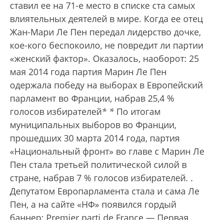
ставил ее на 71-е место в списке ста самых
влиятельных деятелей в мире. Когда ее отец
Жан-Мари Ле Пен передал лидерство дочке,
кое-кого беспокоило, не повредит ли партии
«женский фактор». Оказалось, наоборот: 25
мая 2014 года партия Марин Ле Пен
одержала победу на выборах в Европейский
парламент во Франции, набрав 25,4 %
голосов избирателей
*
*
По итогам
муниципальных выборов во Франции,
прошедших 30 марта 2014 года, партия
«Национальный фронт» во главе с Марин Ле
Пен стала третьей политической силой в
стране, набрав 7 % голосов избирателей.
.
Депутатом Европарламента стала и сама Ле
Пен, а на сайте «НФ» появился гордый
баннер: Premier parti de France — Первая