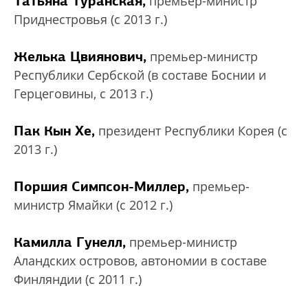
Татьяна Туранская,
премьер-министр
Приднестровья (с 2013 г.)
Желька Цвиянович,
премьер-министр
Республики Сербской (в составе Боснии и
Герцеговины, с 2013 г.)
Пак Кын Хе,
президент Республики Корея (с
2013 г.)
Поршия Симпсон-Миллер,
премьер-
министр Ямайки (с 2012 г.)
Камилла Гунелл,
премьер-министр
Аландских островов, автономии в составе
Финляндии (с 2011 г.)