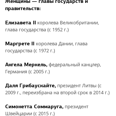
Женщины — главы государств и
правительств:
Елизавета II
королева Великобритании,
глава государства (с 1952 г.)
Маргрете II
королева Дании, глава
государства (с 1972 г.)
Ангела Меркель,
федеральный канцлер,
Германия (с 2005 г.)
Даля Грибаускайте,
президент Литвы (с
2009 г., переизбрана на второй срок в 2014 г.)
Симонетта Соммаруга,
президент
Швейцарии (с 2015 г.)