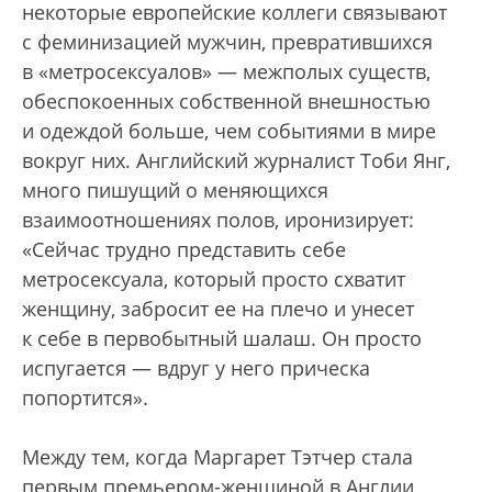
некоторые европейские коллеги связывают
с феминизацией мужчин, превратившихся
в «метросексуалов» — межполых существ,
обеспокоенных собственной внешностью
и одеждой больше, чем событиями в мире
вокруг них. Английский журналист Тоби Янг,
много пишущий о меняющихся
взаимоотношениях полов, иронизирует:
«Сейчас трудно представить себе
метросексуала, который просто схватит
женщину, забросит ее на плечо и унесет
к себе в первобытный шалаш. Он просто
испугается — вдруг у него прическа
попортится».
Между тем, когда Маргарет Тэтчер стала
первым премьером-женщиной в Англии,