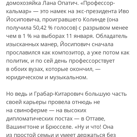
домохозяйка Лана Опатич. «Профессор-
кальмар» — это намек на экс-президента Иво
Йосиповича, проигравшего Колинде (она
получила 50,42 % голосов) с разрывом менее
чем в 1 % на выборах 11 января. Обладатель
изысканных манер, Йосипович сначала
прославился как композитор, а уже потом как
политик, и по сей день профессорствует
в обоих вузах, которые окончил, —
юридическом и музыкальном.
Но ведь и Грабар-Китарович большую часть
своей карьеры провела отнюдь не
на свиноферме — на высоких
дипломатических постах — в Оттаве,
Вашингтоне и Брюсселе. «Ну и что! Она
из простой семьи и умеет держаться без