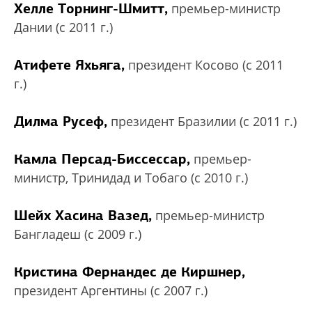
Хелле Торнинг-Шмитт,
премьер-министр
Дании (с 2011 г.)
Атифете Яхьяга,
президент Косово (с 2011
г.)
Дилма Русеф,
президент Бразилии (с 2011 г.)
Камла Персад-Биссессар,
премьер-
министр, Тринидад и Тобаго (с 2010 г.)
Шейх Хасина Вазед,
премьер-министр
Бангладеш (с 2009 г.)
Кристина Фернандес де Киршнер,
президент Аргентины (с 2007 г.)