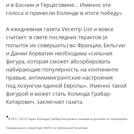
и в Боснии и Герцеговине… Именно эти
голоса и принесли Колинде в итоге победу».
А ежедневная газета Vecernji List и вовсе
считает: в свете последних терактов (и
попыток их совершить) во Франции, Бельгии
и Дании Хорватии необходима «сильная
фигура, которая сможет абсорбировать
набирающие популярность на континенте
правые, антииммигрантские настроения
под лозунгом единой Европы». Именно такой
фигурой и может стать Колинда Грабар-
Китарович, заключает газета.
*
В 2011–2014 годах Колинда Грабар-Китарович занимала должность помощника
Генерального секретаря НАТО по публичной политике.