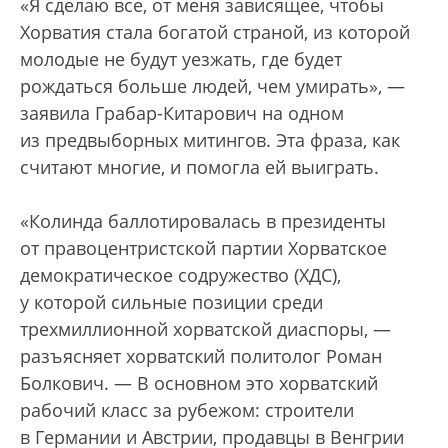
«Я сделаю все, от меня зависящее, чтобы
Хорватия стала богатой страной, из которой
молодые не будут уезжать, где будет
рождаться больше людей, чем умирать», —
заявила Грабар-Китарович на одном
из предвыборных митингов. Эта фраза, как
считают многие, и помогла ей выиграть.
«Колинда баллотировалась в президенты
от правоцентристской партии Хорватское
демократическое содружество (ХДС),
у которой сильные позиции среди
трехмиллионной хорватской диаспоры, —
разъясняет хорватский политолог Роман
Болкович. — В основном это хорватский
рабочий класс за рубежом: строители
в Германии и Австрии, продавцы в Венгрии