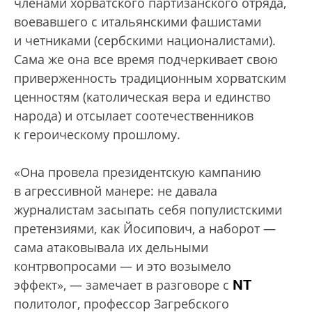
членами хорватского партизанского отряда,
воевавшего с итальянскими фашистами
и четниками (сербскими националистами).
Сама же она все время подчеркивает свою
приверженность традиционным хорватским
ценностям (католическая вера и единство
народа) и отсылает соотечественников
к героическому прошлому.
«Она провела президентскую кампанию
в агрессивной манере: не давала
журналистам засыпать себя популистскими
претензиями, как Йосипович, а наборот —
сама атаковывала их дельными
контрвопросами — и это возымело
NT
эффект», — замечает в разговоре с
политолог, профессор Загребского