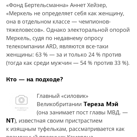
«Фонд Бертельсманна» Аннет Хейзер,
«Меркель не определяет себя как женщину,
она в отдельном классе — чемпионов-
тяжеловесов». Однако электоральной опорой
Меркель, судя по недавнему опросу
телекомпании ARD, являются все-таки
женщины: 63 % — за и только 24 % против
(тогда как среди мужчин — 54 % против 33 %).
Кто — на подходе?
Главный «силовик»
Тереза Мэй
Великобритании
(она занимает пост главы МВД. —
NT
), известная своим пристрастием
к изящным туфелькам, рассматривается как
возможный преемник Кэмерона.