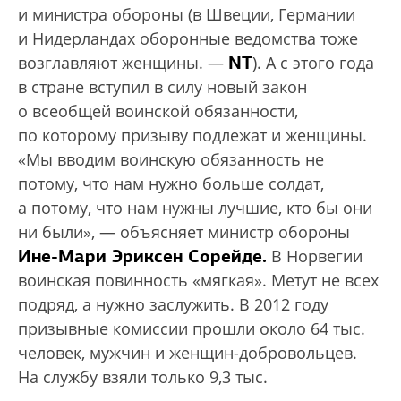
и министра обороны (в Швеции, Германии
и Нидерландах оборонные ведомства тоже
NT
возглавляют женщины. —
). А с этого года
в стране вступил в силу новый закон
о всеобщей воинской обязанности,
по которому призыву подлежат и женщины.
«Мы вводим воинскую обязанность не
потому, что нам нужно больше солдат,
а потому, что нам нужны лучшие, кто бы они
ни были», — объясняет министр обороны
Ине-Мари Эриксен Сорейде.
В Норвегии
воинская повинность «мягкая». Метут не всех
подряд, а нужно заслужить. В 2012 году
призывные комиссии прошли около 64 тыс.
человек, мужчин и женщин-добровольцев.
На службу взяли только 9,3 тыс.