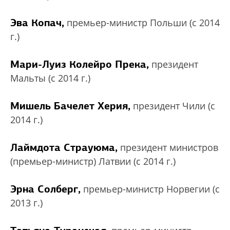
Эва Копач,
премьер-министр Польши (с 2014
г.)
Мари-Луиз Колейро Прека,
президент
Мальты (с 2014 г.)
Мишель Бачелет Херия,
президент Чили (с
2014 г.)
Лаймдота Страуюма,
президент министров
(премьер-министр) Латвии (с 2014 г.)
Эрна Солберг,
премьер-министр Норвегии (с
2013 г.)