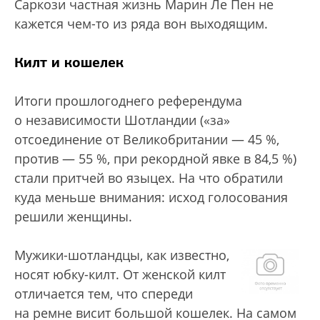
Саркози частная жизнь Марин Ле Пен не
кажется чем-то из ряда вон выходящим.
Килт и кошелек
Итоги прошлогоднего референдума
о независимости Шотландии («за»
отсоединение от Великобритании — 45 %,
против — 55 %, при рекордной явке в 84,5 %)
стали притчей во языцех. На что обратили
куда меньше внимания: исход голосования
решили женщины.
Мужики-шотландцы, как известно,
носят юбку-килт. От женской килт
отличается тем, что спереди
на ремне висит большой кошелек. На самом