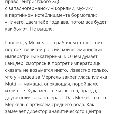
правоцентристского ХДС
с западногерманским корнями, мужики
в партийном истеблишменте бормотали:
«Ничего, даем тебе года два, потом все будет,
как было». Не вышло.
Говорят, у Меркель на рабочем столе стоит
портрет великой российской «феминистки» —
императрицы Екатерины II. О чем думает
канцлер, смотрясь в портрет императрицы,
сказать не возьмется никто. Известно только,
что у немцев за Меркель закрепилась кличка
Mutti — мамаша, опекающая, порой даже
излишне. Куда меньше известна, правда,
другая кличка канцлера — Das Merkel, то есть
Меркель с артиклем среднего рода. Как
замечает директор аналитического центра