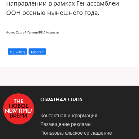
направлении в рамках Генассамблеи
ООН осенью нынешнего года.
Фото: Сергей Гунеев/РИА Новости
X (Twitter)
Telegram
a
ОБРАТНАЯ СВЯЗЬ
Контактная информация
Размещение рекламы
Пользовательское соглашение