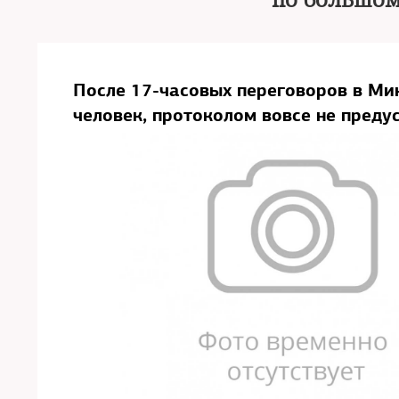
по большому
После 17-часовых переговоров в Ми
человек, протоколом вовсе не пред