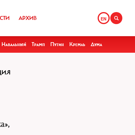
СТИ
АРХИВ
EN
Навальный
Трамп
Путин
Кремль
Дума
ЦИЯ
а»,