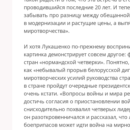
проводившийся последние 20 лет. И теп
забывать про разницу между обещанной з
в модернизации и растущие цены, а вы
миротворчества».
И хотя Лукашенко по-прежнему восприни
картинка демонстрирует совсем другое: ф
стран «нормандской четверки». Понятно,
как «небывалый прорыв белорусской ди
миротворческих усилий руководства стра
в стране пройдут очередные президентск
очень кстати. «Вопросы войны и мира ре
достичь согласия о приостановлении во
снисходительно похвалил четверых лиде
он разоткровенничался и рассказал, что 
боеприпасов может идти война на мирн