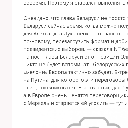
вовремя. Поэтому я старался выполнять
Очевидно, что глава Беларуси не просто 
Беларуси сейчас время, когда можно пол
для Александра Лукашенко это шанс по
по-новому, перезагрузить формат и доб
президентских выборов, — сказала NT б
на пост главы Беларуси от оппозиции Ол
никто не будет вспоминать белорусских п
«мелочи» Европа тактично забудет. В-тр
на Путина, для которого эти переговор
один, союзников нет. В-четвертых, для 
а в Европе очень ценятся переговорщики
с Меркель и старается ей угодить — тут и