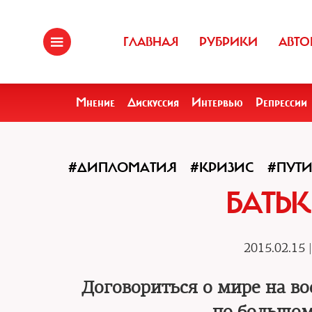
ГЛАВНАЯ
РУБРИКИ
АВТО
Мнение
Дискуссия
Интервью
Репрессии
#ДИПЛОМАТИЯ
#КРИЗИС
#ПУТ
БАТЬК
2015.02.15 
Договориться о мире на во