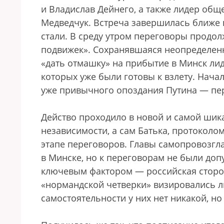
и Владислав Дейнего, а также лидер об
Медведчук. Встреча завершилась ближе 
стали. В среду утром переговоры продо
подвижек». Сохранявшаяся неопределенн
«дать отмашку» на прибытие в Минск ли
которых уже были готовы к взлету. Начал
уже привычного опоздания Путина — пер
Действо проходило в новой и самой ши
независимости, а сам Батька, протоколо
этапе переговоров. Главы самопровозгл
в Минске, но к переговорам не были доп
ключевым фактором — российская сторон
«нормандской четверки» визировались л
самостоятельности у них нет никакой, н