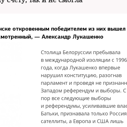
 счету, так и не смогла
нске откровенным победителем из них вышел
усмотренный, — Александр Лукашенко
Столица Белоруссии пребывала
в международной изоляции с 1996
года, когда Лукашенко впервые
нарушил конституцию, разогнав
парламент и проведя не признан
Западом референдум и выборы. С 
пор все следующие выборы
и референдумы, усиливавшие вла
Батьки, признавала только Россия
сателлиты, а Европа и США лишь