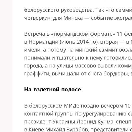
белорусского руководства. Так что самм
четверки», для Минска — событие экстр
Встреча в «нормандском формате» 11 фе
в Нормандии (июнь 2014-го), вторая — в 
имели, а потому на минский саммит возл
понимали и тщательно к нему готовилис
города, а на улицы массово вывели комм
граффити, вычищали от снега бордюры, в
На взлетной полосе
В белорусском МИДе поздно вечером 10
контактной группы по урегулированию си
президент Украины Леонид Кучма, спецп
в Киеве Михаил Зурабов, представител