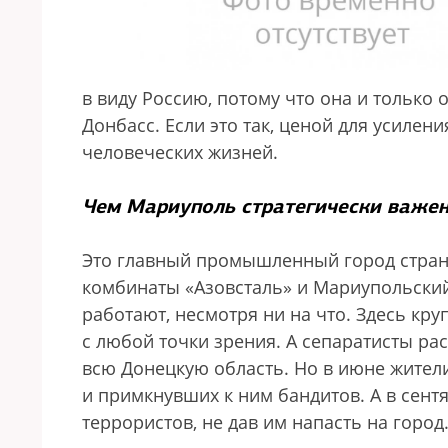
в виду Россию, потому что она и только
Донбасс. Если это так, ценой для усиле
человеческих жизней.
Чем Мариуполь стратегически важен
Это главный промышленный город стран
комбинаты «Азовсталь» и Мариупольский
работают, несмотря ни на что. Здесь кр
с любой точки зрения. А сепаратисты ра
всю Донецкую область. Но в июне жител
и примкнувших к ним бандитов. А в сен
террористов, не дав им напасть на город