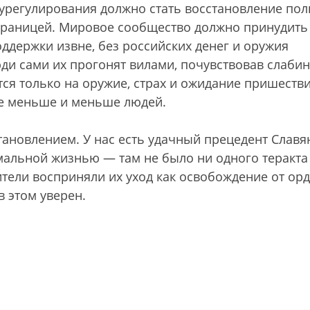
 урегулирования должно стать восстановление пол
границей. Мировое сообщество должно принудить
оддержки извне, без российских денег и оружия
юди сами их прогонят вилами, почувствовав слабин
тся только на оружие, страх и ожидание пришеств
все меньше и меньше людей.
ановлением. У нас есть удачный прецедент Славя
мальной жизнью — там не было ни одного теракта
ители восприняли их уход как освобождение от орд
в этом уверен.