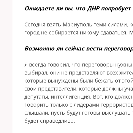
Ожидаете ли вы, что ДНР попробует
Сегодня взять Мариуполь теми силами, к
город не собирается никому сдаваться. М
Возможно ли сейчас вести перегово
Я всегда говорил, что переговоры нужны.
выбирал, они не представляют всех жите
которые вынуждены были бежать от этой 
свои представители, которые должны уча
депутаты, интеллигенция. Вот, кто долж
Говорить только с лидерами террористов
слышали, пусть будут готовы выслушать т
будет справедливо.