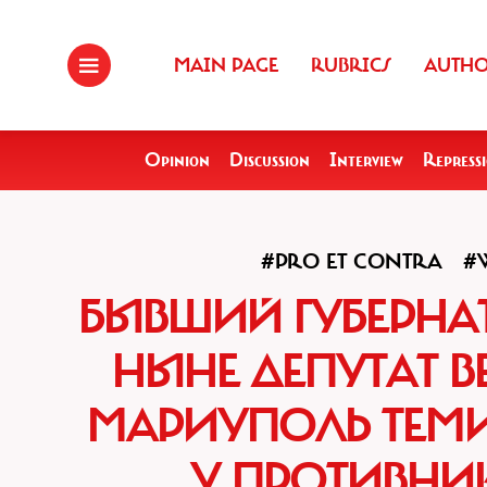
MAIN PAGE
RUBRICS
AUTH
Opinion
Discussion
Interview
Repress
#PRO ET CONTRA
#
БЫВШИЙ ГУБЕРНА
НЫНЕ ДЕПУТАТ В
МАРИУПОЛЬ ТЕМИ
У ПРОТИВНИ