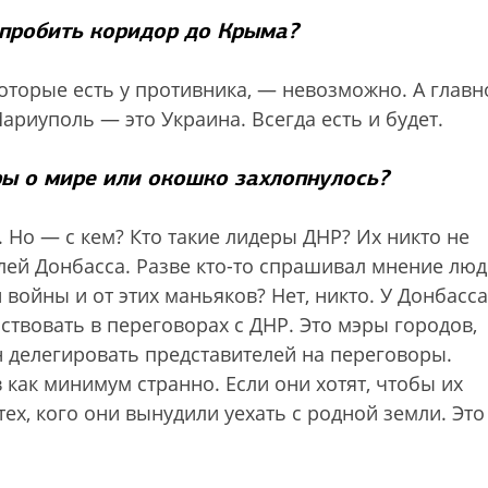
 пробить коридор до Крыма?
оторые есть у противника, — невозможно. А глав
ариуполь — это Украина. Всегда есть и будет.
ры о мире или окошко захлопнулось?
 Но — с кем? Кто такие лидеры ДНР? Их никто не
лей Донбасса. Разве кто-то спрашивал мнение люд
войны и от этих маньяков? Нет, никто. У Донбасса
ствовать в переговорах с ДНР. Это мэры городов,
ен делегировать представителей на переговоры.
 как минимум странно. Если они хотят, чтобы их
ех, кого они вынудили уехать с родной земли. Это