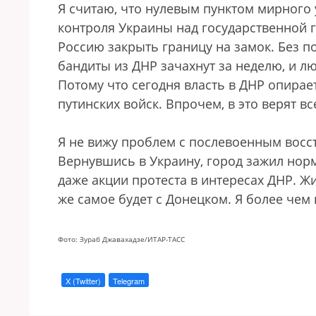
Я считаю, что нулевым пунктом мирного
контроля Украины над государственной 
Россию закрыть границу на замок. Без п
бандиты из ДНР зачахнут за неделю, и л
Потому что сегодня власть в ДНР опирае
путинских войск. Впрочем, в это верят 
Я не вижу проблем с послевоенным восст
Вернувшись в Украину, город зажил нор
даже акции протеста в интересах ДНР. Ж
же самое будет с Донецком. Я более чем 
Фото: Зураб Джавахадзе/ИТАР-ТАСС
X (Twitter)
Telegram