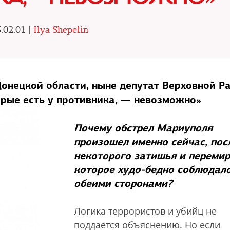
.02.01 |
Ilya Shepelin
онецкой области, ныне депутат Верховной Р
орые есть у противника, — невозможно»
Почему обстрел Мариуполя
произошел именно сейчас, пос
некоторого затишья и перемир
которое худо-бедно соблюдал
обеими сторонами?
Логика террористов и убийц не
поддается объяснению. Но если