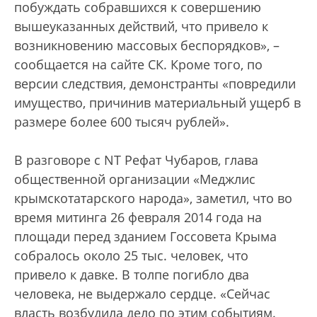
побуждать собравшихся к совершению
вышеуказанных действий, что привело к
возникновению массовых беспорядков», –
сообщается на сайте СК. Кроме того, по
версии следствия, демонстранты «повредили
имущество, причинив материальный ущерб в
размере более 600 тысяч рублей».
В разговоре с NT Рефат Чубаров, глава
общественной организации «Меджлис
крымскотатарского народа», заметил, что во
время митинга 26 февраля 2014 года на
площади перед зданием Госсовета Крыма
собралось около 25 тыс. человек, что
привело к давке. В толпе погибло два
человека, не выдержало сердце. «Сейчас
власть возбудила дело по этим событиям.