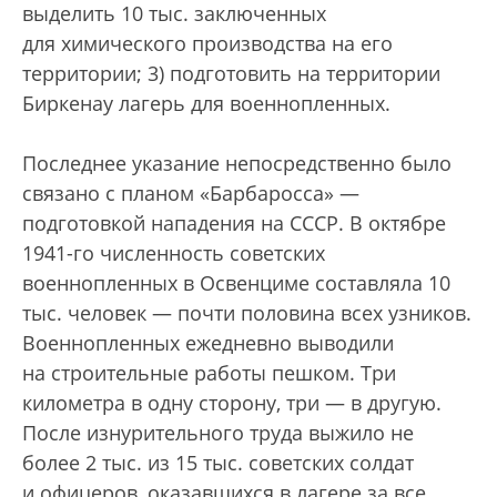
выделить 10 тыс. заключенных
для химического производства на его
территории; 3) подготовить на территории
Биркенау лагерь для военнопленных.
Последнее указание непосредственно было
связано с планом «Барбаросса» —
подготовкой нападения на СССР. В октябре
1941-го численность советских
военнопленных в Освенциме составляла 10
тыс. человек — почти половина всех узников.
Военнопленных ежедневно выводили
на строительные работы пешком. Три
километра в одну сторону, три — в другую.
После изнурительного труда выжило не
более 2 тыс. из 15 тыс. советских солдат
и офицеров, оказавшихся в лагере за все