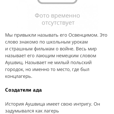
Мы привыкли называть его Освенцимом. Это
слово знакомо по школьным урокам
и страшным фильмам о войне. Весь мир
называет его лающим немецким словом
Аушвиц. Называет не милый польский
городок, но именно то место, где был
концлагерь.
Создатели ада
История Аушвица имеет свою интригу. Он
задумывался как лагерь