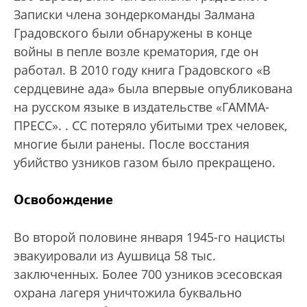
Записки члена зондеркоманды Залмана
Градовского были обнаружены в конце
войны в пепле возле крематория, где он
работал. В 2010 году книга Градовского «В
сердцевине ада» была впервые опубликована
на русском языке в издательстве «ГАММА-
ПРЕСС».
. СС потеряло убитыми трех человек,
многие были ранены. После восстания
убийство узников газом было прекращено.
Освобождение
Во второй половине января 1945-го нацисты
эвакуировали из Аушвица 58 тыс.
заключенных. Более 700 узников эсесовская
охрана лагеря уничтожила буквально