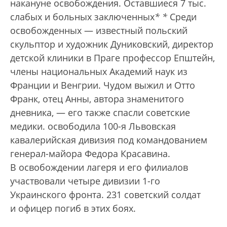
накануне освобождения. Оставшиеся 7 тыс.
слабых и больных заключенных
*
*
Среди
освобожденных — известный польский
скульптор и художник Дуниковский, директор
детской клиники в Праге профессор Епштейн,
члены национальных Академий наук из
Франции и Венгрии. Чудом выжил и Отто
Франк, отец Анны, автора знаменитого
дневника, — его также спасли советские
медики.
освободила 100-я Львовская
кавалерийская дивизия под командованием
генерал-майора Федора Красавина.
В освобождении лагеря и его филиалов
участвовали четыре дивизии 1-го
Украинского фронта. 231 советский солдат
и офицер погиб в этих боях.