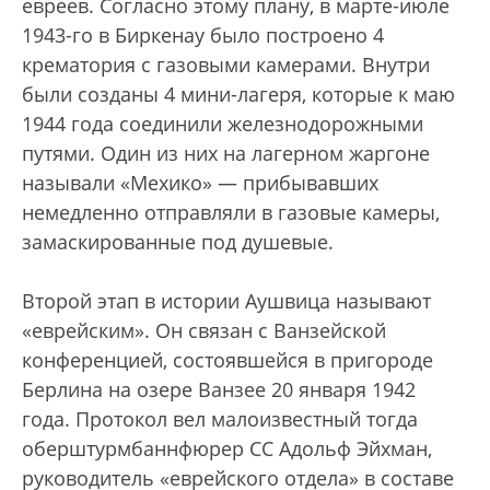
евреев. Согласно этому плану, в марте-июле
1943-го в Биркенау было построено 4
крематория с газовыми камерами. Внутри
были созданы 4 мини-лагеря, которые к маю
1944 года соединили железнодорожными
путями. Один из них на лагерном жаргоне
называли «Мехико» — прибывавших
немедленно отправляли в газовые камеры,
замаскированные под душевые.
Второй этап в истории Аушвица называют
«еврейским». Он связан с Ванзейской
конференцией, состоявшейся в пригороде
Берлина на озере Ванзее 20 января 1942
года. Протокол вел малоизвестный тогда
оберштурмбаннфюрер СС Адольф Эйхман,
руководитель «еврейского отдела» в составе