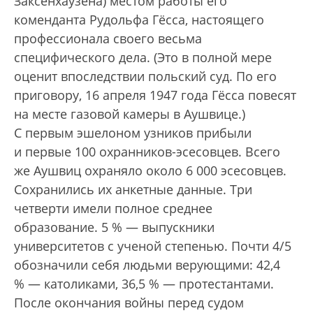
Заксенхаузена) местом работы его
коменданта Рудольфа Гёсса, настоящего
профессионала своего весьма
специфического дела. (Это в полной мере
оценит впоследствии польский суд. По его
приговору, 16 апреля 1947 года Гёсса повесят
на месте газовой камеры в Аушвице.)
С первым эшелоном узников прибыли
и первые 100 охранников-эсесовцев. Всего
же Аушвиц охраняло около 6 000 эсесовцев.
Сохранились их анкетные данные. Три
четверти имели полное среднее
образование. 5 % — выпускники
университетов с ученой степенью. Почти 4/5
обозначили себя людьми верующими: 42,4
% — католиками, 36,5 % — протестантами.
После окончания войны перед судом