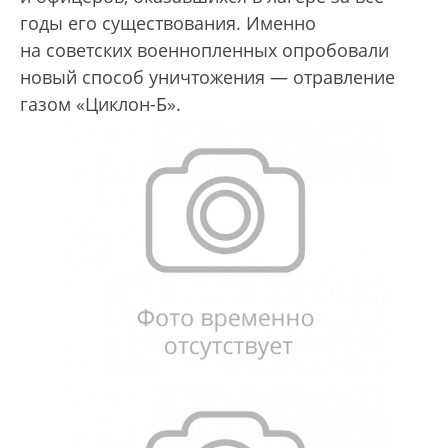
годы его существования. Именно
на советских военнопленных опробовали
новый способ уничтожения — отравление
газом «Циклон-Б».