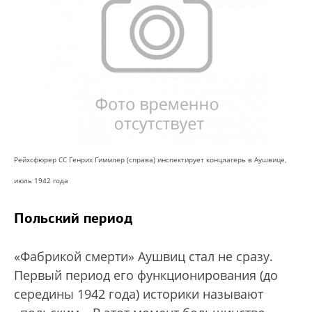
Рейхсфюрер СС Генрих Гиммлер (справа) инспектирует концлагерь в Аушвице,
июль 1942 года
Польский период
«Фабрикой смерти» Аушвиц стал не сразу.
Первый период его функционирования (до
середины 1942 года) историки называют