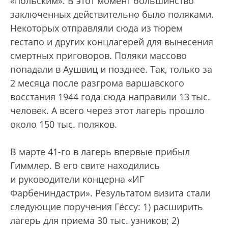
«польским». В этот момент большинство
заключенных действительно было поляками.
Некоторых отправляли сюда из тюрем
гестапо и других концлагерей для вынесения
смертных приговоров. Поляки массово
попадали в Аушвиц и позднее. Так, только за
2 месяца после разгрома варшавского
восстания 1944 года сюда направили 13 тыс.
человек. А всего через этот лагерь прошло
около 150 тыс. поляков.
В марте 41-го в лагерь впервые прибыл
Гиммлер. В его свите находились
и руководители концерна «ИГ
Фарбениндастри». Результатом визита стали
следующие поручения Гёссу: 1) расширить
лагерь для приема 30 тыс. узников; 2)