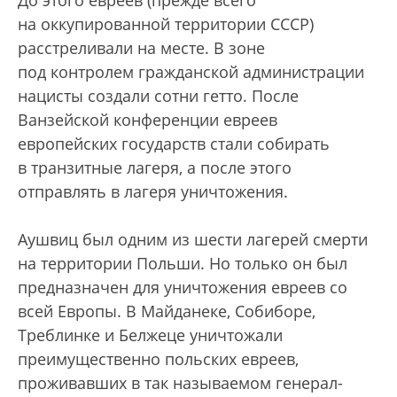
До этого евреев (прежде всего
на оккупированной территории СССР)
расстреливали на месте. В зоне
под контролем гражданской администрации
нацисты создали сотни гетто. После
Ванзейской конференции евреев
европейских государств стали собирать
в транзитные лагеря, а после этого
отправлять в лагеря уничтожения.
Аушвиц был одним из шести лагерей смерти
на территории Польши. Но только он был
предназначен для уничтожения евреев со
всей Европы. В Майданеке, Собиборе,
Треблинке и Белжеце уничтожали
преимущественно польских евреев,
проживавших в так называемом генерал-