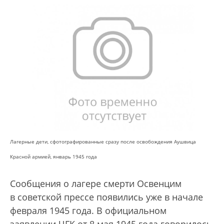
Лагерные дети, сфотографированные сразу после освобождения Аушвица
Красной армией, январь 1945 года
Сообщения о лагере смерти Освенцим
в советской прессе появились уже в начале
февраля 1945 года. В официальном
заявлении ЧГК от 8 мая 1945 года говорилось