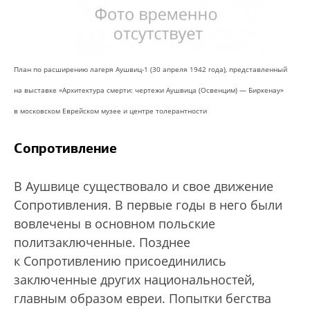
План по расширению лагеря Аушвиц-1 (30 апреля 1942 года), представленный
на выставке «Архитектура смерти: чертежи Аушвица (Освенцим) — Биркенау»
в московском Еврейском музее и центре толерантности
Сопротивление
В Аушвице существовало и свое движение
Сопротивления. В первые годы в него были
вовлечены в основном польские
политзаключенные. Позднее
к Сопротивлению присоединились
заключенные других национальностей,
главным образом евреи. Попытки бегства