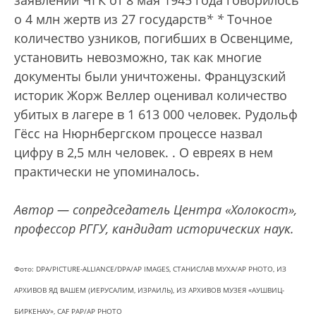
о 4 млн жертв из 27 государств
*
*
Точное
количество узников, погибших в Освенциме,
установить невозможно, так как многие
документы были уничтожены. Французский
историк Жорж Веллер оценивал количество
убитых в лагере в 1 613 000 человек. Рудольф
Гёсс на Нюрнбергском процессе назвал
цифру в 2,5 млн человек.
. О евреях в нем
практически не упоминалось.
Автор — сопредседатель Центра «Холокост»,
профессор РГГУ, кандидат исторических наук.
Фото: DPA/PICTURE-ALLIANCE/DPA/AP IMAGES, СТАНИСЛАВ МУХА/AP PHOTO, ИЗ
АРХИВОВ ЯД ВАШЕМ (ИЕРУСАЛИМ, ИЗРАИЛЬ), ИЗ АРХИВОВ МУЗЕЯ «АУШВИЦ-
БИРКЕНАУ», CAF PAP/AP PHOTO