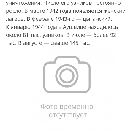
уничтожения. Число его узников постоянно
росло. В марте 1942 года появляется женский
лагерь. В феврале 1943-го — цыганский.
К январю 1944 года в Аушвице находилось
около 81 тыс. узников. В июле — более 92
тыс. В августе — свыше 145 тыс.