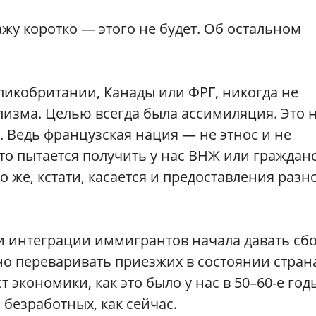
жу коротко — этого не будет. Об остальном
еликобритании, Канады или ФРГ, никогда не
изма. Целью всегда была ассимиляция. Это 
. Ведь французская нация — не этнос и не
кто пытается получить у нас ВНЖ или гражданс
о же, кстати, касается и предоставления разн
 и интеграции иммигрантов начала давать сбо
о переваривать приезжих в состоянии стран
экономики, как это было у нас в 50–60-е год
 безработных, как сейчас.