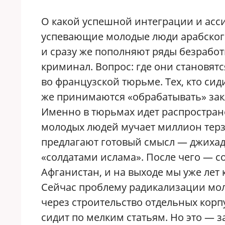
О какой успешной интеграции и асс
успевающие молодые люди арабског
и сразу же пополняют ряды безработ
криминал. Вопрос: где они становят
во французской тюрьме. Тех, кто сид
же принимаются «обрабатывать» зак
Именно в тюрьмах идет распростран
молодых людей мучает миллион терза
предлагают готовый смысл — джихад
«солдатами ислама». После чего — с
Афганистан, и на выходе мы уже лет 
Сейчас проблему радикализации мо
через строительство отдельных корпу
сидит по мелким статьям. Но это — з