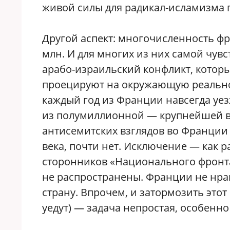
живой силы для радикал-исламизма п
Другой аспект: многочисленность фр
млн. И для многих из них самой чув
арабо-израильский конфликт, котор
проецируют на окружающую реальнос
каждый год из Франции навсегда уез
из полумиллионной — крупнейшей в
антисемитских взглядов во Франции 
века, почти нет. Исключение — как 
сторонников «Национального фронта
не распространены. Франции не нрав
страну. Впрочем, и затормозить этот
уедут) — задача непростая, особенно