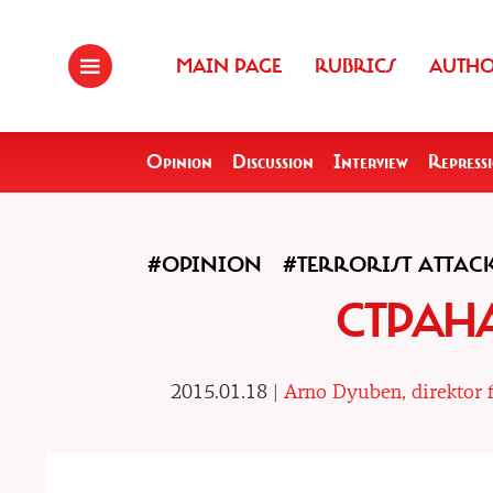
MAIN PAGE
RUBRICS
AUTH
Opinion
Discussion
Interview
Repress
#OPINION
#TERRORIST ATTAC
СТРАН
2015.01.18 |
Arno Dyuben, direktor 