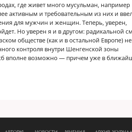
одах, где живет много мусульман, например
лее активным и требовательным из них и вве
ения для мужчин и женщин. Теперь, уверен,
ойдет. Но уверен я и в другом: радикальной 
ском обществе (как и в остальной Европе) не
ичного контроля внутри Шенгенской зоны
жб вполне возможно — причем уже в ближай