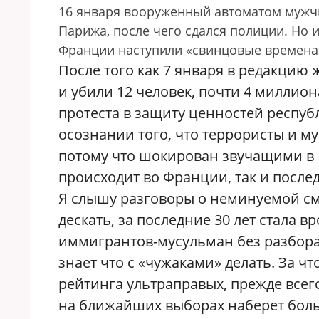
16 января вооруженный автоматом мужчи
Парижа, после чего сдался полиции. Но и
Франции наступили «свинцовые времена
После того как 7 января в редакцию
и убили 12 человек, почти 4 миллио
протеста в защиту ценностей респуб
осознании того, что террористы и му
потому что шокирован звучащими в Р
происходит во Франции, так и после
Я слышу разговоры о неминуемой сме
дескать, за последние 30 лет стала 
иммигрантов-мусульман без разбора,
знает что с «чужаками» делать. За ч
рейтинга ультраправых, прежде все
на ближайших выборах наберет боль