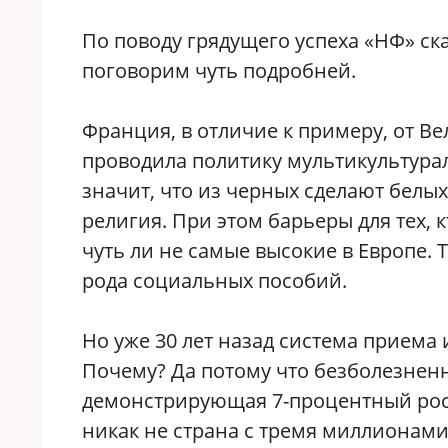
По поводу грядущего успеха «НФ» ска
поговорим чуть подробней.
Франция, в отличие к примеру, от В
проводила политику мультикультурал
значит, что из черных сделают белых
религия. При этом барьеры для тех, 
чуть ли не самые высокие в Европе. Т
рода социальных пособий.
Но уже 30 лет назад система приема
Почему? Да потому что безболезненн
демонстрирующая 7-процентный рост 
никак не страна с тремя миллионами