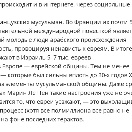
роисходит и в интернете, через социальные 
анцузских мусульман. Во Франции их почти 5
ствительной международной повесткой являет
ый молодые люди арабского происхождения
ть, провоцируя ненависть к евреям. В итоге
жают в Израиль 5–7 тыс. евреев
 Европе — еврейской общины. Тем не менее
— которые был сильны вплоть до 30-х годов 
раз элементы мусульманской общины. Даже с
» Марин Ле Пен такие настроения уже не оч
ится то, что евреи уезжают, — это выхолащи
 процесс (хотя все полмиллиона все равно не
 на фоне последних терактов.