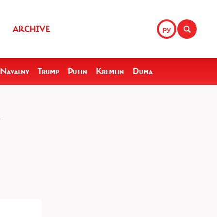
ARCHIVE
РУ
Navalny
Trump
Putin
Kremlin
Duma