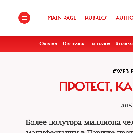
MAIN PAGE
RUBRICS
AUTH
Opinion
Discussion
Interview
Repress
#WEB 
ПРОТЕСТ, К
2015.
Более полутора миллиона че