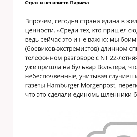
Страх и ненависть Парижа
Впрочем, сегодня страна едина в же
ценности. «Среди тех, кто пришел сюд
ведь сейчас это и не важно: мы боим
(боевиков-экстремистов) длинном спи
телефонном разговоре с NT 22-летня
уже пришла на бульвар Вольтера, чт
небеспочвенные, учитывая случивши
газеты Hamburger Morgenpost, перепе
что это сделали единомышленники б