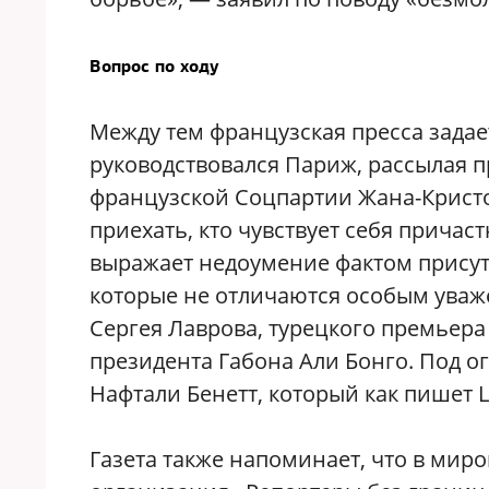
Вопрос по ходу
Между тем французская пресса зада
руководствовался Париж, рассылая 
французской Соцпартии Жана-Кристоф
приехать, кто чувствует себя причас
выражает недоумение фактом присут
которые не отличаются особым уваже
Сергея Лаврова, турецкого премьера 
президента Габона Али Бонго. Под о
Нафтали Бенетт, который как пишет L
Газета также напоминает, что в мир