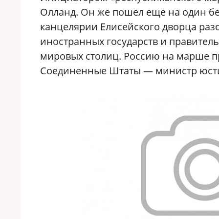
Олланд. Он же пошел еще на один б
канцелярии Елисейского дворца раз
иностранных государств и правитель
мировых столиц. Россию на марше п
Соединенные Штаты — министр юсти