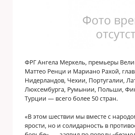
ФРГ Ангела Меркель, премьеры Вели
Маттео Ренци и Мариано Рахой, глав
Нидерландов, Чехии, Португалии, Ла
Люксембурга, Румынии, Польши, Фин
Турции — всего более 50 стран.
«В этом шествии мы вместе с народо
ярости, но и солидарность в против
борьбе», — заявил по поводу «безм