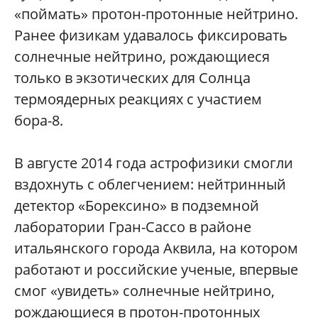
«поймать» протон-протонные нейтрино.
Ранее физикам удавалось фиксировать
солнечные нейтрино, рождающиеся
только в экзотических для Солнца
термоядерных реакциях с участием
бора-8.
В августе 2014 года астрофизики смогли
вздохнуть с облегчением: нейтринный
детектор «Борексино» в подземной
лаборатории Гран-Сассо в районе
итальянского города Аквила, на котором
работают и российские ученые, впервые
смог «увидеть» солнечные нейтрино,
рождающиеся в протон-протонных