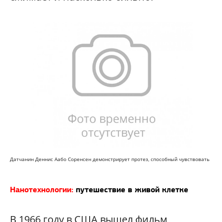
Датчанин Деннис Аабо Соренсен демонстрирует протез, способный чувствовать
Нанотехнологии:
путешествие в живой клетке
В 1966 году в США вышел фильм