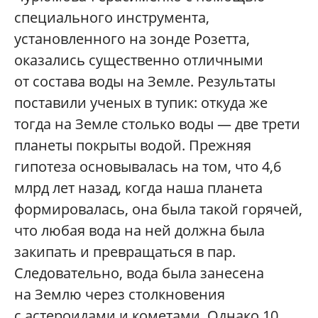
специального инструмента,
установленного на зонде Розетта,
оказались существенно отличными
от состава воды на Земле. Результаты
поставили ученых в тупик: откуда же
тогда на Земле столько воды — две трети
планеты покрыты водой. Прежняя
гипотеза основывалась на том, что 4,6
млрд лет назад, когда наша планета
формировалась, она была такой горячей,
что любая вода на ней должна была
закипать и превращаться в пар.
Следовательно, вода была занесена
на Землю через столкновения
с астероидами и кометами. Однако 10