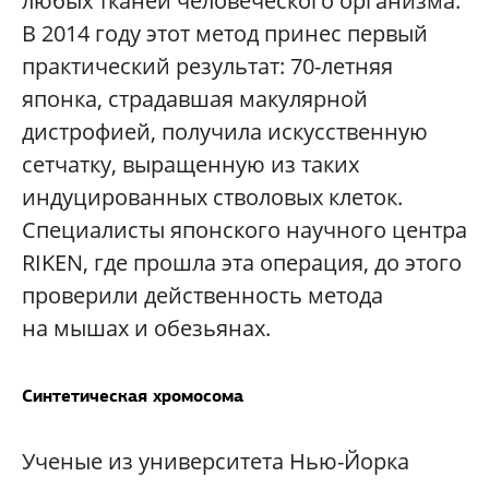
любых тканей человеческого организма.
В 2014 году этот метод принес первый
практический результат: 70-летняя
японка, страдавшая макулярной
дистрофией, получила искусственную
сетчатку, выращенную из таких
индуцированных стволовых клеток.
Специалисты японского научного центра
RIKEN, где прошла эта операция, до этого
проверили действенность метода
на мышах и обезьянах.
Синтетическая хромосома
Ученые из университета Нью-Йорка