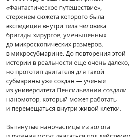
«Фантастическое путешествие»,
стержнем сюжета которого была
экспедиция внутри тела человека
бригады хирургов, уменьшенных
до микроскопических размеров,
в микросубмарине. До повторения этой
истории в реальности еще очень далеко,
но прототип двигателя для такой
субмарины уже создан — ученые
из университета Пенсильвании создали
наномотор, который может работать
и перемещаться внутри живой клетки.
Вытянутые наночастицы из золота
и рутения могут двигаться под действием