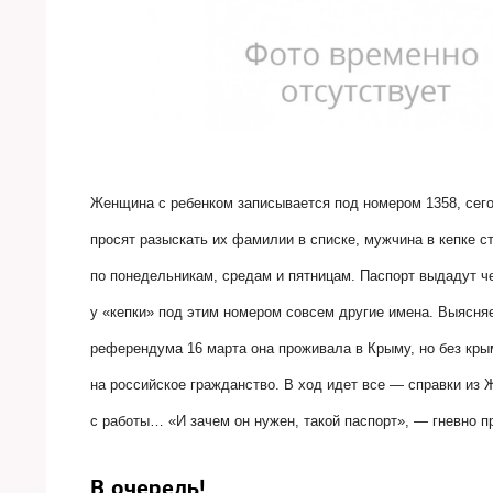
Женщина с ребенком записывается под номером 1358, сегод
просят разыскать их фамилии в списке, мужчина в кепке с
по понедельникам, средам и пятницам. Паспорт выдадут ч
у «кепки» под этим номером совсем другие имена. Выясня
референдума 16 марта она проживала в Крыму, но без кры
на российское гражданство. В ход идет все — справки из Ж
с работы… «И зачем он нужен, такой паспорт», — гневно п
В очередь!