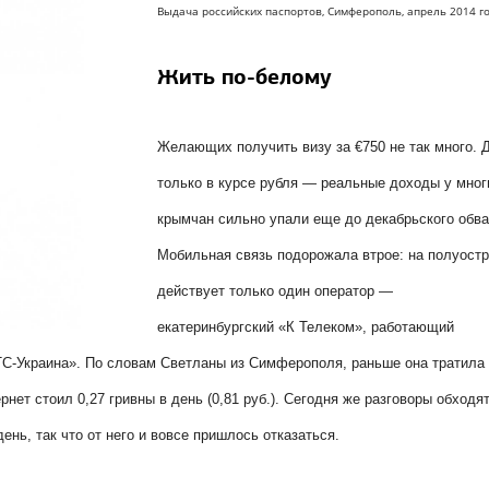
Выдача российских паспортов,
Симферополь, апрель 2014 г
Жить по-белому
Желающих получить визу за €750 не так много. 
только в курсе рубля — реальные доходы у мног
крымчан сильно упали еще до декабрьского обва
Мобильная связь подорожала втрое: на полуост
действует только один оператор —
екатеринбургский «К Телеком», работающий
С-Украина». По словам Светланы из Симферополя, раньше она тратила
ернет стоил 0,27 гривны в день (0,81 руб.). Сегодня же разговоры обходя
день, так что от него и вовсе пришлось отказаться.