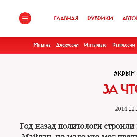
ГЛАВНАЯ
РУБРИКИ
АВТО
Мнение
Дискуссия
Интервью
Репрессии
#КРЫМ
ЗА Ч
2014.12.
Год назад политологи строили