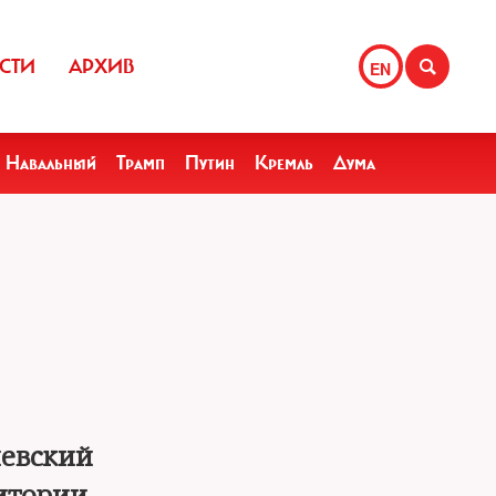
СТИ
АРХИВ
EN
Навальный
Трамп
Путин
Кремль
Дума
иевский