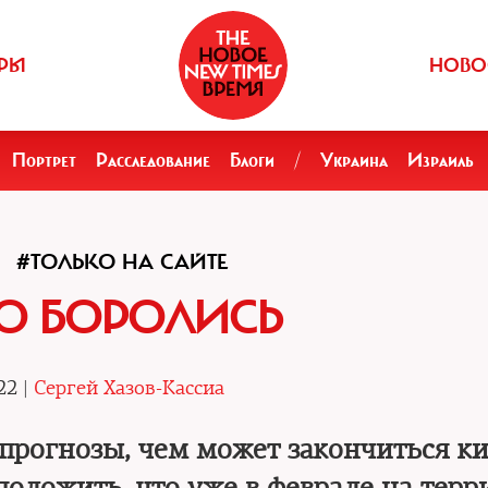
РЫ
НОВО
Портрет
Расследование
Блоги
/
Украина
Израиль
#ТОЛЬКО НА САЙТЕ
ТО БОРОЛИСЬ
22 |
Сергей Хазов-Кассиа
 прогнозы, чем может закончиться к