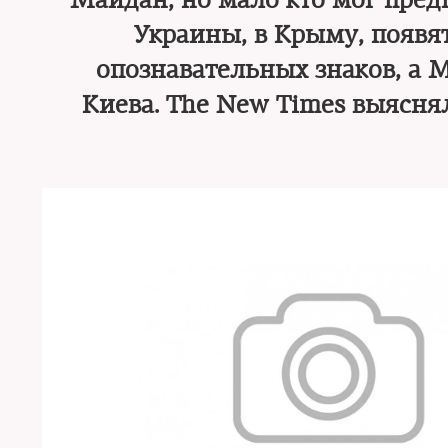
Майдан, но мало кто мог пред
Украины, в Крыму, появя
опознавательных знаков, а 
Киева. The New Times выясня