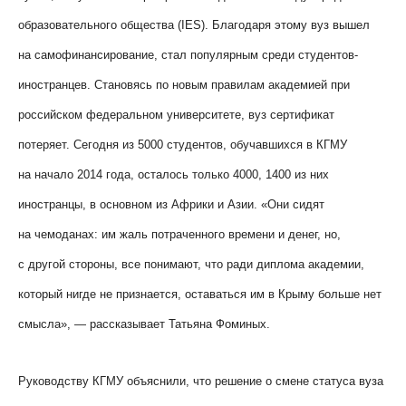
образовательного общества (IES). Благодаря этому вуз вышел
на самофинансирование, стал популярным среди студентов-
иностранцев. Становясь по новым правилам академией при
российском федеральном университете, вуз сертификат
потеряет. Сегодня из 5000 студентов, обучавшихся в КГМУ
на начало 2014 года, осталось только 4000, 1400 из них
иностранцы, в основном из Африки и Азии. «Они сидят
на чемоданах: им жаль потраченного времени и денег, но,
с другой стороны, все понимают, что ради диплома академии,
который нигде не признается, оставаться им в Крыму больше нет
смысла», — рассказывает Татьяна Фоминых.
Руководству КГМУ объяснили, что решение о смене статуса вуза