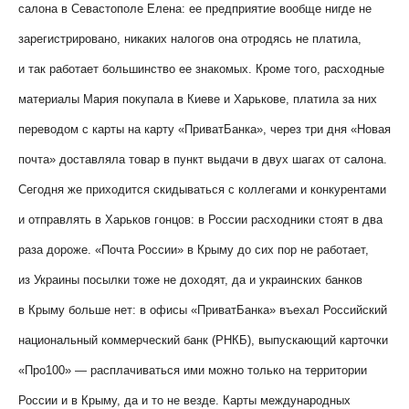
салона в Севастополе Елена: ее предприятие вообще нигде не
зарегистрировано, никаких налогов она отродясь не платила,
и так работает большинство ее знакомых. Кроме того, расходные
материалы Мария покупала в Киеве и Харькове, платила за них
переводом с карты на карту «ПриватБанка», через три дня «Новая
почта» доставляла товар в пункт выдачи в двух шагах от салона.
Сегодня же приходится скидываться с коллегами и конкурентами
и отправлять в Харьков гонцов: в России расходники стоят в два
раза дороже. «Почта России» в Крыму до сих пор не работает,
из Украины посылки тоже не доходят, да и украинских банков
в Крыму больше нет: в офисы «ПриватБанка» въехал Российский
национальный коммерческий банк (РНКБ), выпускающий карточки
«Про100» — расплачиваться ими можно только на территории
России и в Крыму, да и то не везде. Карты международных