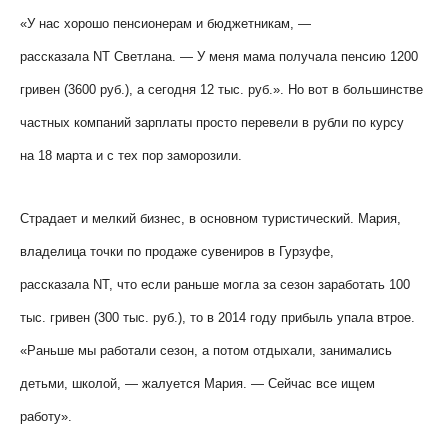
«У нас хорошо пенсионерам и бюджетникам, —
рассказала
NT
Светлана. — У меня мама получала пенсию 1200
гривен (3600 руб.), а сегодня 12 тыс. руб.». Но вот в большинстве
частных компаний зарплаты просто перевели в рубли по курсу
на 18 марта и с тех пор заморозили.
Страдает и мелкий бизнес, в основном туристический. Мария,
владелица точки по продаже сувениров в Гурзуфе,
рассказала
NT
, что если раньше могла за сезон заработать 100
тыс. гривен (300 тыс. руб.), то в 2014 году прибыль упала втрое.
«Раньше мы работали сезон, а потом отдыхали, занимались
детьми, школой, — жалуется Мария. — Сейчас все ищем
работу».