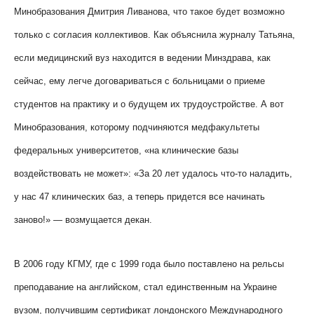
Минобразования Дмитрия Ливанова, что такое будет возможно
только с согласия коллективов. Как объяснила журналу Татьяна,
если медицинский вуз находится в ведении Минздрава, как
сейчас, ему легче договариваться с больницами о приеме
студентов на практику и о будущем их трудоустройстве. А вот
Минобразования, которому подчиняются медфакультеты
федеральных университетов, «на клинические базы
воздействовать не может»: «За 20 лет удалось что-то наладить,
у нас 47 клинических баз, а теперь придется все начинать
заново!» — возмущается декан.
В 2006 году КГМУ, где с 1999 года было поставлено на рельсы
преподавание на английском, стал единственным на Украине
вузом, получившим сертификат лондонского Международного