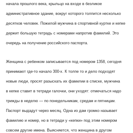
начала прошлого века, крыльцо на входе в безликое
административное здание, вокруг которого толпится несколько
десятков человек. Пожилой мужчина в спортивной куртке и кепке
держит большую тетрадь с номерами напротив фамилий. Это
очередь на получение российского паспорта.
Женщина с ребенком записывается под номером 1358, сегодня
принимают где-то начало 300-х. К толпе то и дело подходят
новые люди, просят разыскать их фамилии в списке, мужчина
в кепке ставит в тетради галочки, они уходят: отмечаться надо
трижды в неделю — по понедельникам, средам и пятницам.
Паспорт выдадут через месяц. Одна из дам громко называет
фамилию и номер, но в тетради у «кепки» под этим номером
совсем другие имена. Выясняется, что женщина в другом