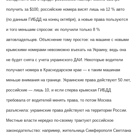
получить за $100, российские номера висят лишь на 12 % авто
(по данным ГИБДД на конец октября), а новые права пользуются
и того меньшим спросом: их получили только 8 %
автовладельцев. Объяснение тому простое: на машине с новыми
крымскими номерами невозможно въехать на Украину, ведь она
не будет снята с учета украинского ДАИ. Некоторые водители
получают номера в Краснодарском крае — к таким машинам
меньше внимания на границе. Украинские права действуют 50 лет,
российские — лишь 10, и если сперва крымская ГИБДД
требовала от водителей менять права, то потом Москва
разъяснила: украинские права действуют на территории России.
Местные власти нередко по-своему трактуют российское
законодательство: например, жительница Симферополя Светлана