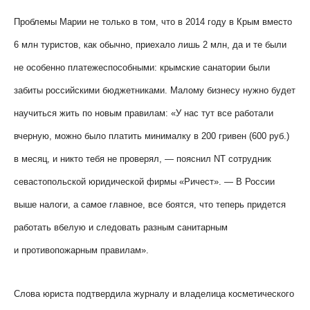
Проблемы Марии не только в том, что в 2014 году в Крым вместо
6 млн туристов, как обычно, приехало лишь 2 млн, да и те были
не особенно платежеспособными: крымские санатории были
забиты российскими бюджетниками. Малому бизнесу нужно будет
научиться жить по новым правилам: «У нас тут все работали
вчерную, можно было платить минималку в 200 гривен (600 руб.)
в месяц, и никто тебя не проверял, — пояснил
NT
сотрудник
севастопольской юридической фирмы «Ричест». — В России
выше налоги, а самое главное, все боятся, что теперь придется
работать вбелую и следовать разным санитарным
и противопожарным правилам».
Слова юриста подтвердила журналу и владелица косметического