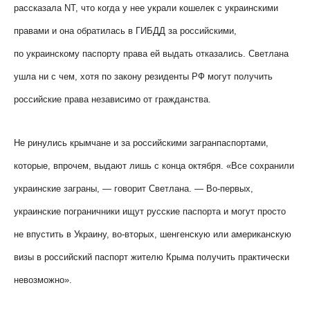
рассказала
NT
, что когда у нее украли кошелек с украинскими
правами и она обратилась в ГИБДД за российскими,
по украинскому паспорту права ей выдать отказались. Светлана
ушла ни с чем, хотя по закону резиденты РФ могут получить
российские права независимо от гражданства.
Не ринулись крымчане и за российскими загранпаспортами,
которые, впрочем, выдают лишь с конца октября. «Все сохранили
украинские заграны, — говорит Светлана. — Во-первых,
украинские пограничники ищут русские паспорта и могут просто
не впустить в Украину, во-вторых, шенгенскую или американскую
визы в российский паспорт жителю Крыма получить практически
невозможно».