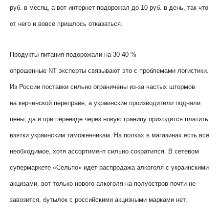
руб. в месяц, а вот интернет подорожал до 10 руб. в день, так что
от него и вовсе пришлось отказаться.
Продукты питания подорожали на 30-40 % —
опрошенные
NT
эксперты связывают это с проблемами логистики.
Из России поставки сильно ограничены из-за частых штормов
на керченской переправе, а украинские производители подняли
цены, да и при переезде через новую границу приходится платить
взятки украинским таможенникам. На полках в магазинах есть все
необходимое, хотя ассортимент сильно сократился. В сетевом
супермаркете «Сельпо» идет распродажа алкоголя с украинскими
акцизами, вот только нового алкоголя на полуостров почти не
завозится, бутылок с российскими акцизными марками нет.