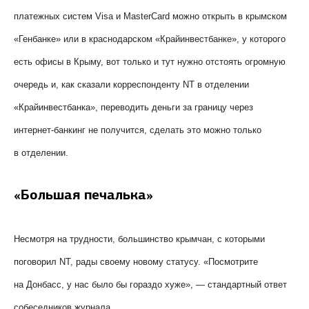
платежных систем Visa и MasterCard можно открыть в крымском
«Генбанке» или в краснодарском «Крайинвестбанке», у которого
есть офисы в Крыму, вот только и тут нужно отстоять огромную
очередь и, как сказали корреспонденту
NT
в отделении
«Крайинвестбанка», переводить деньги за границу через
интернет-банкинг не получится, сделать это можно только
в отделении.
«Большая печалька»
Несмотря на трудности, большинство крымчан, с которыми
поговорил
NT
, рады своему новому статусу. «Посмотрите
на Донбасс, у нас было бы гораздо хуже», — стандартный ответ
собеседников журнала.