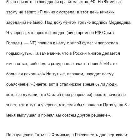
было принято на заседании правительства РФ. Но Фоминых
этому не верит: «Я лично смотрела: в этот день никаких
заседаний не было. Под документом только подпись Медведева.
Я уверена, что просто Голодец (вице-премьер РФ Ольга
Голодец. —
NT
) пришла к нему с кипой бумаг и попросила
подмахнуть». На замечание, что в России многое делается
именно так, собеседница журнала качает головой: «И это
большая печалька!» Но тут же, впрочем, находит всему
объяснение: «Знаете, вот в сталинское время были люди,
которые думали, что Сталин (про репрессии) просто ничего не
знает, так и тут: я уверена, что если бы я пошла к Путину, он бы
меня выслушал и принял бы совсем другое решение».
По ощущению Татьяны Фоминых, в России есть две вертикали: