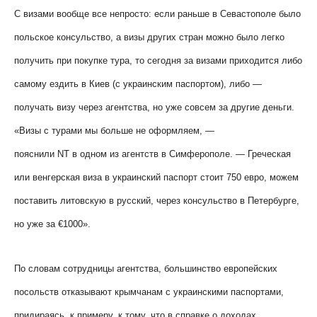
С визами вообще все непросто: если раньше в Севастополе было
польское консульство, а визы других стран можно было легко
получить при покупке тура, то сегодня за визами приходится либо
самому ездить в Киев (с украинским паспортом), либо —
получать визу через агентства, но уже совсем за другие деньги.
«Визы с турами мы больше не оформляем, —
пояснили
NT
в одном из агентств в Симферополе. — Греческая
или венгерская виза в украинский паспорт стоит 750 евро, можем
поставить литовскую в русский, через консульство в Петербурге,
но уже за €1000».
По словам сотрудницы агентства, большинство европейских
посольств отказывают крымчанам с украинскими паспортами,
придираясь, к примеру, к тому, что в справке о доходах,