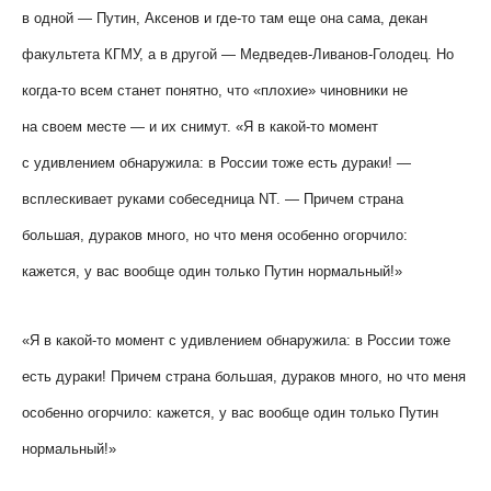
в одной — Путин, Аксенов и где-то там еще она сама, декан
факультета КГМУ, а в другой — Медведев-Ливанов-Голодец. Но
когда-то всем станет понятно, что «плохие» чиновники не
на своем месте — и их снимут. «Я в какой-то момент
с удивлением обнаружила: в России тоже есть дураки! —
всплескивает руками собеседница
NT
. — Причем страна
большая, дураков много, но что меня особенно огорчило:
кажется, у вас вообще один только Путин нормальный!»
«Я в какой-то момент с удивлением обнаружила: в России тоже
есть дураки! Причем страна большая, дураков много, но что меня
особенно огорчило: кажется, у вас вообще один только Путин
нормальный!»