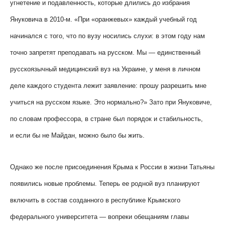
угнетение и подавленность, которые длились до избрания
Януковича в 2010-м. «При «оранжевых» каждый учебный год
начинался с того, что по вузу носились слухи: в этом году нам
точно запретят преподавать на русском. Мы — единственный
русскоязычный медицинский вуз на Украине, у меня в личном
деле каждого студента лежит заявление: прошу разрешить мне
учиться на русском языке. Это нормально?» Зато при Януковиче,
по словам профессора, в стране был порядок и стабильность,
и если бы не Майдан, можно было бы жить.
Однако же после присоединения Крыма к России в жизни Татьяны
появились новые проблемы. Теперь ее родной вуз планируют
включить в состав созданного в республике Крымского
федерального университета — вопреки обещаниям главы