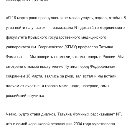
«Я 16 марта рано проснулась и не могла уснуть, ждала, чтобы к 8
утра пойти на участок, — рассказала
NT
декан 1-го медицинского
факультета Крымского государственного медицинского
университета им. Георгиевского (КГМУ) профессор Татьяна
Фоминых. — Мы поверить не могли, что мы теперь в России. Мы
смотрели с мамой выступление Путина перед Федеральным
собранием 18 марта, взялись за руки, зал встал и мы встали,
плачем от счастья, я говорю маме: надо, наверное, гимн
российский выучить».
Четко, будто ставя диагноз, Татьяна Фоминых рассказывает
NT
,
что с самой «оранжевой революции» 2004 года чувствовала