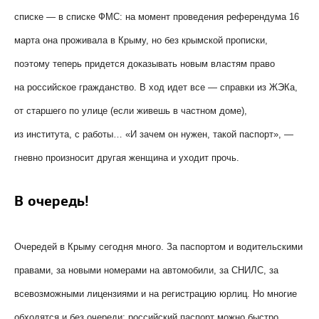
списке — в списке ФМС: на момент проведения референдума 16
марта она проживала в Крыму, но без крымской прописки,
поэтому теперь придется доказывать новым властям право
на российское гражданство. В ход идет все — справки из ЖЭКа,
от старшего по улице (если живешь в частном доме),
из института, с работы… «И зачем он нужен, такой паспорт», —
гневно произносит другая женщина и уходит прочь.
В очередь!
Очередей в Крыму сегодня много. За паспортом и водительскими
правами, за новыми номерами на автомобили, за СНИЛС, за
всевозможными лицензиями и на регистрацию юрлиц. Но многие
обходятся и без очереди: российский паспорт можно быстро