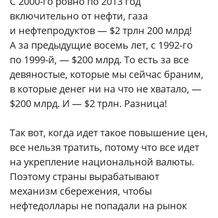
С 2000-го ровно по 2013 год
включительно от нефти, газа
и нефтепродуктов — $2 трлн 200 млрд!
А за предыдущие восемь лет, с 1992-го
по 1999-й, — $200 млрд. То есть за все
девяностые, которые мы сейчас браним,
в которые денег ни на что не хватало, —
$200 млрд. И — $2 трлн. Разница!
Так вот, когда идет такое повышение цен,
все нельзя тратить, потому что все идет
на укрепление национальной валюты.
Поэтому страны вырабатывают
механизм сбережения, чтобы
нефтедоллары не попадали на рынок