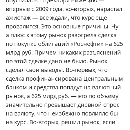
опустилась 16 декабря ниже $60 —
впервые с 2009 года, во-вторых, нарастал
ажиотаж — все ждали, что курс еще
провалится. Это основные причины. Ну
а плюс к этому рынок разогрела сделка
по покупке облигаций «Роснефти» на 625
млрд руб. Причем никаких разъяснений
по этой сделке дано не было. Рынок
сделал свои выводы. Во-первых, что
сделка профинансирована Центральным
банком и средства попадут на валютный
рынок, а 625 млрд руб. — это по объему
значительно превышает дневной спрос
на валюту, что неизбежно повлияло бы
на курс. Во-вторых, решил рынок, если