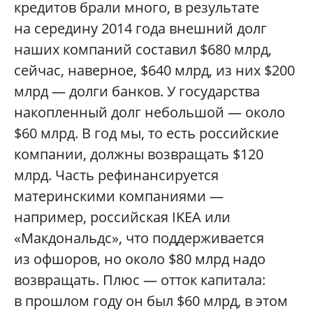
кредитов брали много, в результате
на середину 2014 года внешний долг
наших компаний составил $680 млрд,
сейчас, наверное, $640 млрд, из них $200
млрд — долги банков. У государства
накопленный долг небольшой — около
$60 млрд. В год мы, то есть российские
компании, должны возвращать $120
млрд. Часть рефинансируется
материнскими компаниями —
например, российская IKEA или
«Макдональдс», что поддерживается
из офшоров, но около $80 млрд надо
возвращать. Плюс — отток капитала:
в прошлом году он был $60 млрд, в этом