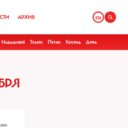
СТИ
АРХИВ
EN
Навальный
Трамп
Путин
Кремль
Дума
БРЯ
968–