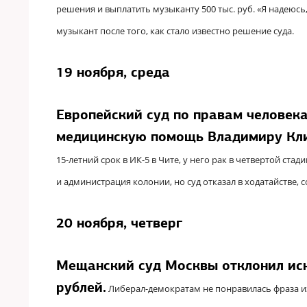
решения и выплатить музыканту 500 тыс. руб. «Я надеюсь,
музыкант после того, как стало известно решение суда.
19 ноября, среда
Европейский суд по правам человека
медицинскую помощь Владимиру Кл
15-летний срок в ИК-5 в Чите, у него рак в четвертой ст
и администрация колонии, но суд отказал в ходатайстве, 
20 ноября, четверг
Мещанский суд Москвы отклонил ис
рублей.
Либерал-демократам не понравилась фраза и