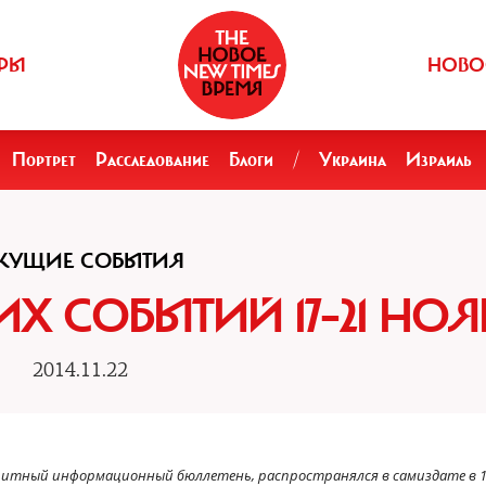
РЫ
НОВО
Портрет
Расследование
Блоги
/
Украина
Израиль
ЕКУЩИЕ СОБЫТИЯ
Х СОБЫТИЙ 17–21 НОЯ
2014.11.22
итный информационный бюллетень, распространялся в самиздате в 1