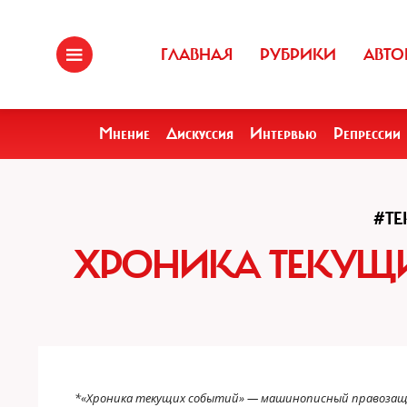
ГЛАВНАЯ
РУБРИКИ
АВТО
Мнение
Дискуссия
Интервью
Репрессии
#Т
ХРОНИКА ТЕКУЩИ
*«Хроника текущих событий» — машинописный правозащ