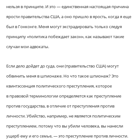
нельзя в принципе. И это — единственная настоящая причина
ярости правительства США, а оно пришло в ярость, когда я еще
был в Гонконге. Меня могут экстрадировать только следуя
принципу «политика побеждает закон», как называют такие
случаи мои адвокаты.
Если дело дойдет до суда, они (правительство США) могут
обвинить меня в шпионаже. Но что такое шпионаж? Это
квинтэссенция политического преступления, которое
в правовой терминологии определяется как преступление
против государства, в отличие от преступления против
личности. Убийство, например, не является политическим
преступлением, потому что вы убили человека, вы нанесли
ущерб ему и его семье, — это преступление против личности.