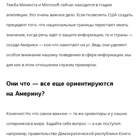
Тяжба Минюста и Microsoft сейчас находится в стадии
апелляции. Это очень важное дело. Если позволить США создать
прецедент того, что национальные границы перестают иметь
значение, когда речь идет о защите информации, то и страны —
соседи Америки — кое-что намотают на ус. Ведь они уделяют
особое внимание нашему поведению в сфере информации, мы
для них в этом отношении служим примером.
Они что — все еще ориентируются
на Америку?
Конечно! Но что самое важное — те же ориентиры и у наших
соперников в мире. Задайте себе вопрос — а как поступит,
например, правительство Демократической республики Конго