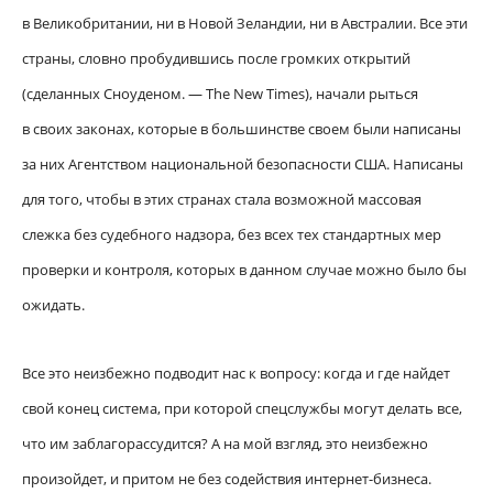
в Великобритании, ни в Новой Зеландии, ни в Австралии. Все эти
страны, словно пробудившись после громких открытий
(сделанных Сноуденом. — The New Times), начали рыться
в своих законах, которые в большинстве своем были написаны
за них Агентством национальной безопасности США. Написаны
для того, чтобы в этих странах стала возможной массовая
слежка без судебного надзора, без всех тех стандартных мер
проверки и контроля, которых в данном случае можно было бы
ожидать.
Все это неизбежно подводит нас к вопросу: когда и где найдет
свой конец система, при которой спецслужбы могут делать все,
что им заблагорассудится? А на мой взгляд, это неизбежно
произойдет, и притом не без содействия интернет-бизнеса.