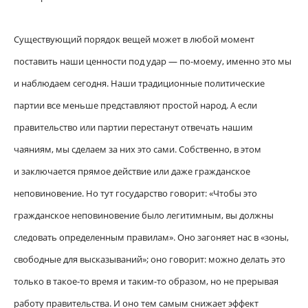
Существующий порядок вещей может в любой момент
поставить наши ценности под удар — по-моему, именно это мы
и наблюдаем сегодня. Наши традиционные политические
партии все меньше представляют простой народ. А если
правительство или партии перестанут отвечать нашим
чаяниям, мы сделаем за них это сами. Собственно, в этом
и заключается прямое действие или даже гражданское
неповиновение. Но тут государство говорит: «Чтобы это
гражданское неповиновение было легитимным, вы должны
следовать определенным правилам». Оно загоняет нас в «зоны,
свободные для высказываний»; оно говорит: можно делать это
только в такое-то время и таким-то образом, но не прерывая
работу правительства. И оно тем самым снижает эффект