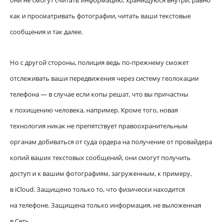
они не смогут считать информацию, хранящуюся внутри, равно
как и просматривать фотографии, читать ваши текстовые
сообщения и так далее.
Но с другой стороны, полиция ведь по-прежнему сможет
отслеживать ваши передвижения через систему геолокации
телефона — в случае если копы решат, что вы причастны
к похищению человека, например. Кроме того, новая
технология никак не препятствует правоохранительным
органам добиваться от суда ордера на получение от провайдера
копий ваших текстовых сообщений, они смогут получить
доступ и к вашим фотографиям, загруженным, к примеру,
в iCloud. Защищено только то, что физически находится
на телефоне. Защищена только информация, не выложенная
в Сеть.