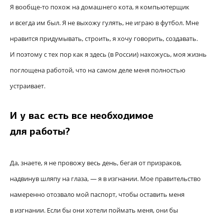
Я вообще-то похож на домашнего кота, я компьютерщик
и всегда им был. Я не выхожу гулять, не играю в футбол. Мне
нравится придумывать, строить, я хочу говорить, создавать.
И поэтому с тех пор как я здесь (в России) нахожусь, моя жизнь
поглощена работой, что на самом деле меня полностью
устраивает.
И у вас есть все необходимое
для работы?
Да, знаете, я не провожу весь день, бегая от призраков,
надвинув шляпу на глаза, — я в изгнании. Мое правительство
намеренно отозвало мой паспорт, чтобы оставить меня
в изгнании. Если бы они хотели поймать меня, они бы