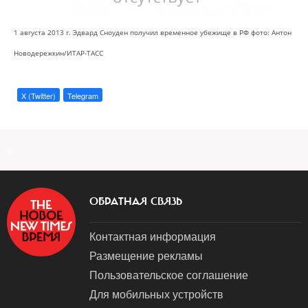
1 августа 2013 г. Эдвард Сноуден получил временное убежище в РФ
фото: Антон
Новодережкин/ИТАР-ТАСС
X (Twitter)
Telegram
a
ОБРАТНАЯ СВЯЗЬ
Контактная информация
Размещение рекламы
Пользовательское соглашение
Для мобильных устройств