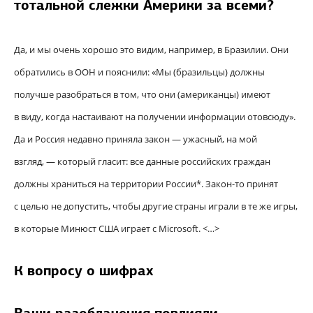
тотальной слежки Америки за всеми?
Да, и мы очень хорошо это видим, например, в Бразилии. Они
обратились в ООН и пояснили: «Мы (бразильцы) должны
получше разобраться в том, что они (американцы) имеют
в виду, когда настаивают на получении информации отовсюду».
Да и Россия недавно приняла закон — ужасный, на мой
взгляд, — который гласит: все данные российских граждан
должны храниться на территории России*. Закон-то принят
с целью не допустить, чтобы другие страны играли в те же игры,
в которые Минюст США играет с Microsoft. <…>
К вопросу о шифрах