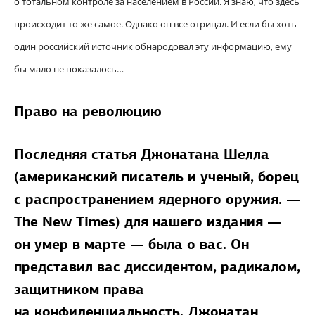
о тотальном контроле за населением в России. Я знаю, что здесь
происходит то же самое. Однако он все отрицал. И если бы хоть
один российский источник обнародовал эту информацию, ему
бы мало не показалось…
Право на революцию
Последняя статья Джонатана Шелла
(американский писатель и ученый, борец
с распространением ядерного оружия. —
The New Times) для нашего издания —
он умер в марте — была о вас. Он
представил вас диссидентом, радикалом,
защитником права
на конфиденциальность. Джонатан