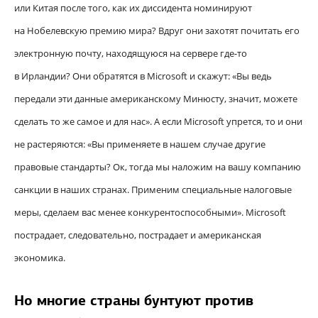
или Китая после того, как их диссидента номинируют
на Нобелевскую премию мира? Вдруг они захотят почитать его
электронную почту, находящуюся на сервере где-то
в Ирландии? Они обратятся в Microsoft и скажут: «Вы ведь
передали эти данные американскому Минюсту, значит, можете
сделать то же самое и для нас». А если Microsoft упрется, то и они
не растеряются: «Вы применяете в нашем случае другие
правовые стандарты? Ок, тогда мы наложим на вашу компанию
санкции в наших странах. Применим специальные налоговые
меры, сделаем вас менее конкурентоспособными». Microsoft
пострадает, следовательно, пострадает и американская
экономика.
Но многие страны бунтуют против