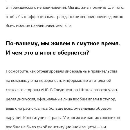
от гражданского неповиновения. Мы должны помнить: для того,
чтобы быть эффективным, гражданское неповиновение должно
быть именно неповиновением. <…>
По-вашему, мы живем в смутное время.
И чем это в итоге обернется?
Посмотрите, как отреагировали либеральные правительства
на всплывшую на поверхность информацию о тотальной
слежке со стороны АНБ. В Соединенных Штатах развернулась
целая дискуссия, официальные лица вообще впали в ступор,
ведь они распоясались больше всех, очевидным образом
нарушив Конституцию страны. У многих же наших союзников
вообще не было такой конституционной защиты — ни