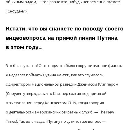
обычным видом, — все равно кто-нибудь непременно скажет:
«Сноуден?!»
Кстати, что вы скажете по поводу своего
видеовопроса на прямой линии Путина
в этом году…
Это было ужасно! О господи, это было сокрушительное фиаско.
Я надеялся поймать Путина на лжи, как это случилось
с директором Национальной разведки Джеймсом Клэппером
(Сноуден утверждает, что Клэппер солгал под присягой
в выступлении перед Конгрессом США, когда говорил
о деятельности американских секретных служб. — The New
Times). Так вот, я задал Путину по сути тот же вопрос —