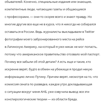
обывателей. Конечно, специальные издания или знающие,
компетентные люди, читающие газеты и общающиеся
с профессорами, — они-то скорее всего и знают правду. Но
многие другие все еще не в курсе, что я никогда не собирался
оставаться в России. Ведь журналисты выкладывали в Twitter
фотографии моего забронированного места на рейсе
в Латинскую Америку, на который я уже никак не мог попасть,
потому что американское правительство отозвало мой паспорт.
Почему все забыли об этой детали? А есть еще и такие, кто
искренне верят, будто в обмен на убежище я продал некую
информацию лично Путину. Причем верят, несмотря на то, что
комиссия сената по разведке, каждое утро докладывающая
о ситуации вокруг меня АНБ, уже озвучила вывод: все эти
конспирологические теории — из области бреда.