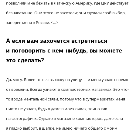
позволили мне бежать в Латинскую Америку, где ЦРУ действует
безнаказанно. Они этого не захотели; они сделали свой выбор,
заперев меня в России. <…>
А если вам захочется встретиться
и поговорить с кем-нибудь, вы можете
это сделать?
Да, могу. Более того, я выхожу на улицу — и меня узнают время
от времени. Всегда узнают в компьютерных магазинах. Это что-
то вроде ментальной связи, потому что в супермаркетах меня
никто не узнает, будь я даже в моих очках, точно как
на фотографиях. Однако в магазине компьютеров, даже если
я гладко выбрит, в шапке, не имею ничего общего с моим