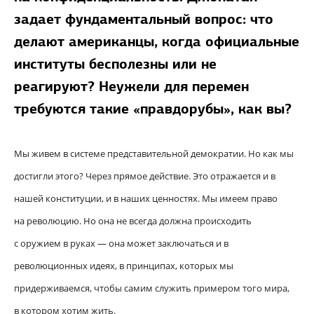
задает фундаментальный вопрос: что
делают американцы, когда официальные
институты бесполезны или не
реагируют? Неужели для перемен
требуются такие «правдорубы», как вы?
Мы живем в системе представительной демократии. Но как мы
достигли этого? Через прямое действие. Это отражается и в
нашей конституции, и в наших ценностях. Мы имеем право
на революцию. Но она не всегда должна происходить
с оружием в руках — она может заключаться и в
революционных идеях, в принципах, которых мы
придерживаемся, чтобы самим служить примером того мира,
в котором хотим жить.