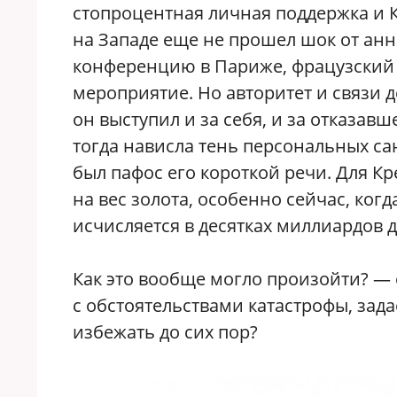
стопроцентная личная поддержка и Кр
на Западе еще не прошел шок от анн
конференцию в Париже, фрацузский 
мероприятие. Но авторитет и связи 
он выступил и за себя, и за отказав
тогда нависла тень персональных сан
был пафос его короткой речи. Для К
на вес золота, особенно сейчас, ког
исчисляется в десятках миллиардов 
Как это вообще могло произойти? — 
с обстоятельствами катастрофы, зада
избежать до сих пор?