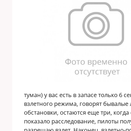
туман) у вас есть в запасе только 6 
взлетного режима, говорят бывалые 
обстановки, остаются еще три, когда 
показало расследование, пилоты пол
разрешаю взлет. Наконец, взлетно-