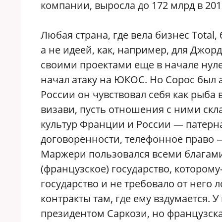
компании, выросла до 172 млрд в 201
Любая страна, где вела бизнес Total
а не идеей, как, например, для Джор
своими проектами еще в начале нулев
начал атаку на ЮКОС. Но Сорос был
России он чувствовал себя как рыба 
визави, пусть отношения с ними скл
культур Франции и России — патерна
договоренности, телефонное право —
Маржери пользовался всеми благами
(французское) государство, котором
государство и не требовало от него
контракты там, где ему вздумается. 
президентом Саркози, но французска