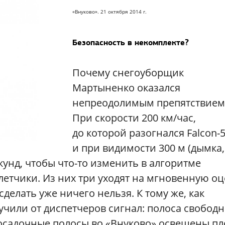
«Внуково». 21 октября 2014 г.
Безопасность в некомплекте?
Почему снегоуборщик
Мартыненко оказался
непреодолимым препятствием
При скорости 200 км/час,
до которой разогнался Falcon-5
и при видимости 300 м (дымка,
секунд, чтобы что-то изменить в алгоритме
летчики. Из них три уходят на мгновенную оц
сделать уже ничего нельзя. К тому же, как
учили от диспетчеров сигнал: полоса свободн
посадочные полосы во «Внуково» освещены пл