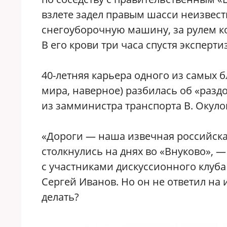
взлете задел правым шасси неизвест
снегоуборочную машину, за рулем к
В его крови три часа спустя эксперт
40-летняя карьера одного из самых 
мира, наверное) разбилась об «раздол
из замминистра транспорта В. Окулов
«Дороги — наша извечная российская
столкнулись на днях во «Внуково», —
с участниками дискуссионного клуба
Сергей Иванов. Но он не ответил на 
делать?