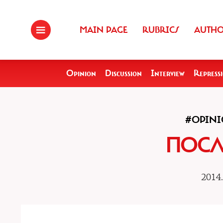
MAIN PAGE
RUBRICS
AUTH
Opinion
Discussion
Interview
Repress
#OPIN
ПОСЛ
2014.