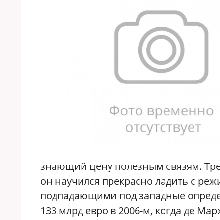
знающий цену полезным связям. Тре
он научился прекрасно ладить с реж
подпадающими под западные определ
133 млрд евро в 2006-м, когда де М