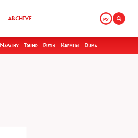
ARCHIVE
РУ
Navalny
Trump
Putin
Kremlin
Duma