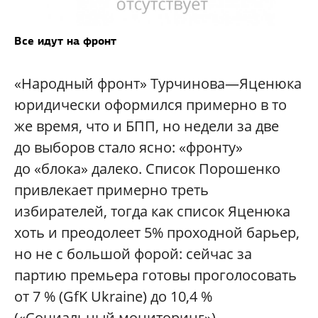
Все идут на фронт
«Народный фронт» Турчинова—Яценюка
юридически оформился примерно в то
же время, что и БПП, но недели за две
до выборов стало ясно: «фронту»
до «блока» далеко. Список Порошенко
привлекает примерно треть
избирателей, тогда как список Яценюка
хоть и преодолеет 5% проходной барьер,
но не с большой форой: сейчас за
партию премьера готовы проголосовать
от 7 % (GfK Ukraine) до 10,4 %
(«Социальный мониторинг»).