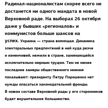
Радикал-националистам скорее всего не
достанется ни одного мандата в новой
Верховной раде.
На выборах 26 октября
даже у бывших «регионалов» и
коммунистов больше шансов на
успех.
Украина — страна воюющая. Динамика
электоральных предпочтений в ней куда резче
и изменчивей, нежели в стране, занимающейся
исключительно мирным трудом. Тем не менее
последние замеры общественного мнения
показывают: президенту Петру Порошенко нет
нужды опасаться законодательной фронды.
В новом составе Верховной рады у его сторонников
будет внушительное большинство.