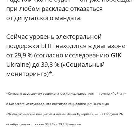
при любом раскладе отказаться
от депутатского мандата.
Сейчас уровень электоральной
поддержки БПП находится в диапазоне
от 29,9 % (согласно исследованию GfK
Ukraine) до 39,8 % («Социальный
мониторинг»)*.
*Согласно двум другим социологическим исследованиям — группы «Рейтинг»
и Киевского международного института социологии (КМИС)/Фонда
«Демократические инициативы имени Илька Кучерива», — БПП получит 26
октября соответственно 33,5 % и 39,5 % голосов.