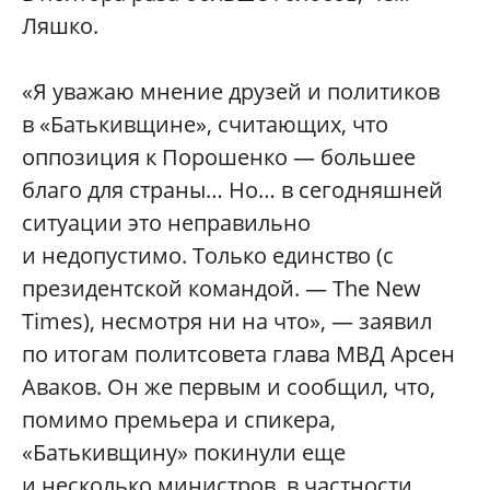
Ляшко.
«Я уважаю мнение друзей и политиков
в «Батькивщине», считающих, что
оппозиция к Порошенко — большее
благо для страны… Но… в сегодняшней
ситуации это неправильно
и недопустимо. Только единство (с
президентской командой. — The New
Times), несмотря ни на что», — заявил
по итогам политсовета глава МВД Арсен
Аваков. Он же первым и сообщил, что,
помимо премьера и спикера,
«Батькивщину» покинули еще
и несколько министров, в частности,