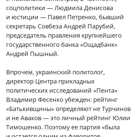
соцполитики — Людмила Денисова
и юстиции — Павел Петренко, бывший
секретарь Совбеза Андрей Парубий,
председатель правления крупнейшего
государственного банка «Ощадбанк»
Андрей Пышный.
Впрочем, украинский политолог,
директор Центра прикладных
политических исследований «Пента»
Владимир Фесенко убежден: рейтинг
«Батькивщины» определяют не Турчинов
и не Аваков — это личный рейтинг Юлии
Тимошенко. Поэтому ее партия «была
и остается одним из фаворитов