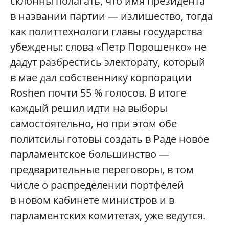
склонны полагать, что имя президента
в названии партии — излишество, тогда
как политтехнологи главы государства
убеждены: слова «Петр Порошенко» не
дадут разбрестись электорату, который
в мае дал собственнику корпорации
Roshen почти 55 % голосов. В итоге
каждый решил идти на выборы
самостоятельно, но при этом обе
политсилы готовы создать в Раде новое
парламентское большинство —
предварительные переговоры, в том
числе о распределении портфелей
в новом кабинете министров и в
парламентских комитетах, уже ведутся.